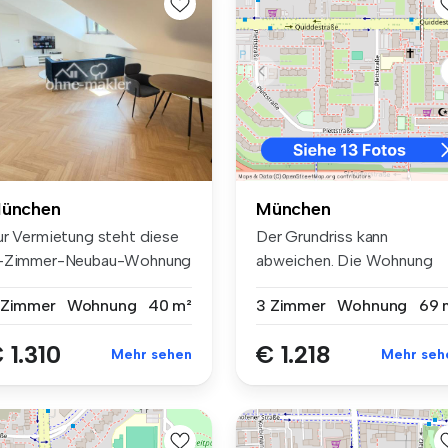
ünchen
München
ur Vermietung steht diese
Der Grundriss kann
-Zimmer-Neubau-Wohnung
abweichen. Die Wohnung
 Mün...
wird provisions...
 Zimmer
Wohnung
40 m²
3 Zimmer
Wohnung
69 
 1.310
€ 1.218
Mehr sehen
Mehr seh