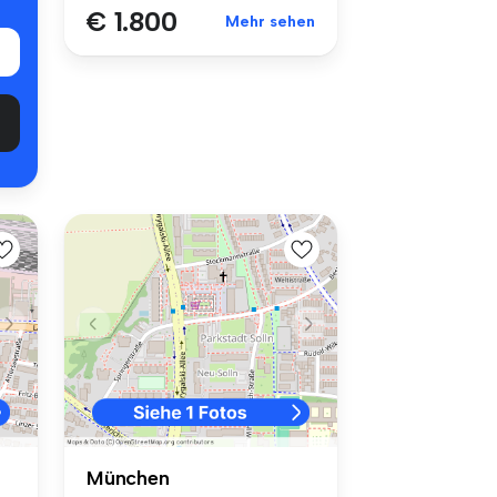
€ 1.800
Mehr sehen
München