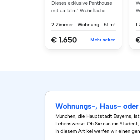
Dieses exklusive Penthouse
W
mit ca. 51 m² Wohnfläche
W
befin...
a
2 Zimmer
Wohnung
51 m²
1
€ 1.650
€
Mehr sehen
Wohnungs-, Haus- oder
München, die Hauptstadt Bayerns, ist 
Lebensweise. Ob Sie nun ein Student, 
In diesem Artikel werfen wir einen gen