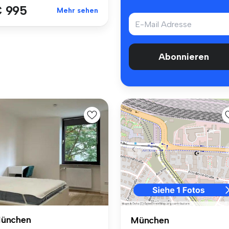
 995
Mehr sehen
Abonnieren
ünchen
München