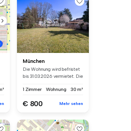
München
Die Wohnung wird befristet
bis 31.03.2026 vermietet. Die
...
1 Zimmer
Wohnung
30 m²
m²
€ 800
Mehr sehen
en