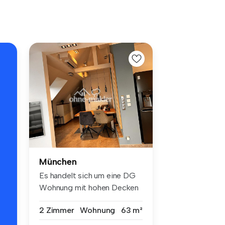
München
Es handelt sich um eine DG
Wohnung mit hohen Decken
und l...
2 Zimmer
Wohnung
63 m²