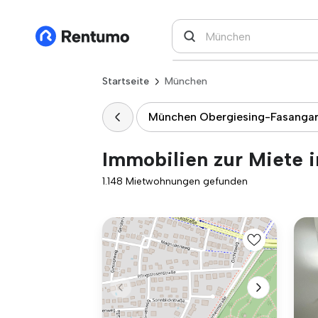
Startseite
München
München Obergiesing-Fasanga
Immobilien zur Miete 
1.148 Mietwohnungen gefunden