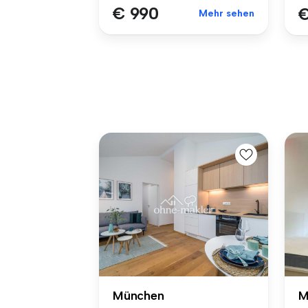
€ 990
€
Mehr sehen
München
M