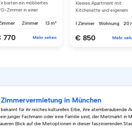
ir bieten ein möbliertes
Kleines Apartment mit
G-Zimmer in einer
Kitchenette und eigenem
ngenehmen u...
Badezimmer ...
 Zimmer
Zimmer
13 m²
1 Zimmer
Wohnung
20 
 770
€ 850
Mehr sehen
Mehr seh
 Zimmervermietung in München
bekannt für ihr reiches kulturelles Erbe, ihre atemberaubende A
ein junger Fachmann oder eine Familie sind, der Mietmarkt in M
aueren Blick auf die Mietoptionen in dieser faszinierenden Sta