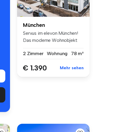
München
Servus im elevon München!
Das moderne Wohnobjekt
nördlich...
2 Zimmer
Wohnung
78 m²
€ 1.390
Mehr sehen