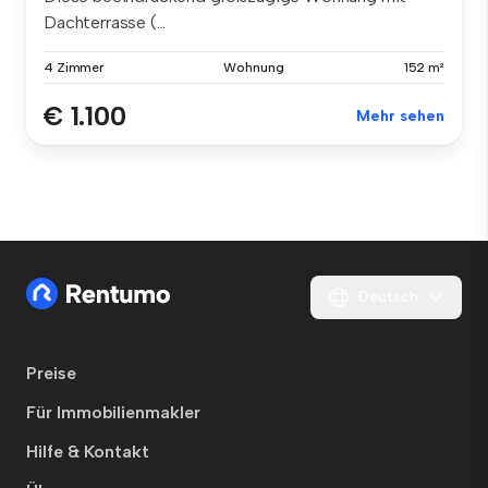
Dachterrasse (...
4 Zimmer
Wohnung
152 m²
€ 1.100
Mehr sehen
Deutsch
Preise
Für Immobilienmakler
Hilfe & Kontakt