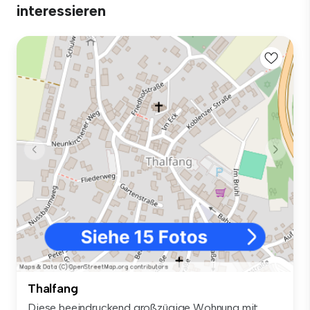
interessieren
Thalfang
Diese beeindruckend großzügige Wohnung mit