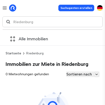
Suchagenten erstellen
Alle Immobilien
Startseite
Riedenburg
Immobilien zur Miete in Riedenburg
Sortieren nach
0 Mietwohnungen gefunden