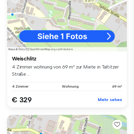
Weischlitz
4 Zimmer wohnung von 69 m² zur Miete in Taltitzer
Straße ...
4 Zimmer
Wohnung
69 m²
€ 329
Mehr sehen