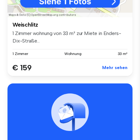
Weischlitz
1 Zimmer wohnung von 33 m² zur Miete in Enders-
Dix-Straße...
1 Zimmer
Wohnung
33 m²
€ 159
Mehr sehen