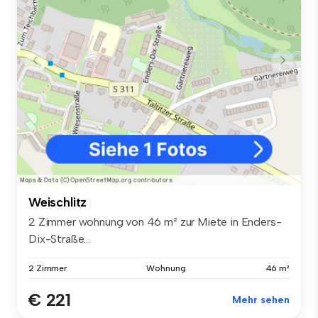
Weischlitz
2 Zimmer wohnung von 46 m² zur Miete in Enders-
Dix-Straße...
2 Zimmer
Wohnung
46 m²
€ 221
Mehr sehen