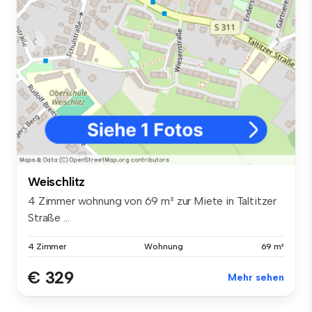
Weischlitz
4 Zimmer wohnung von 69 m² zur Miete in Taltitzer
Straße ...
4 Zimmer
Wohnung
69 m²
€ 329
Mehr sehen