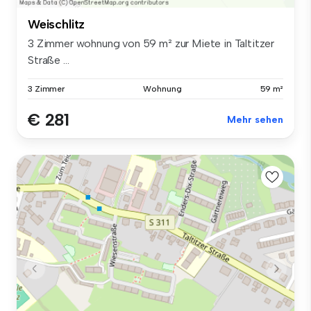
Weischlitz
3 Zimmer wohnung von 59 m² zur Miete in Taltitzer
Straße ...
3 Zimmer
Wohnung
59 m²
€ 281
Mehr sehen