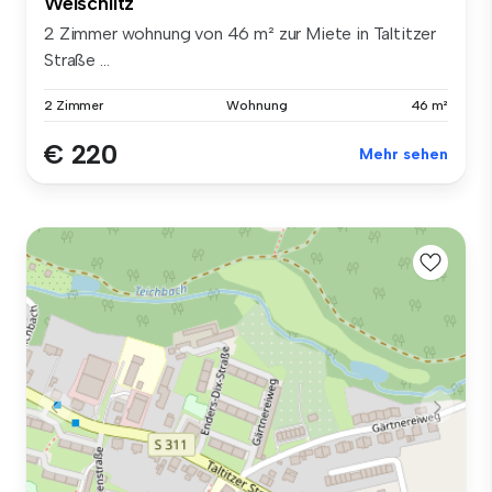
Weischlitz
2 Zimmer wohnung von 46 m² zur Miete in Taltitzer
Straße ...
2 Zimmer
Wohnung
46 m²
€ 220
Mehr sehen