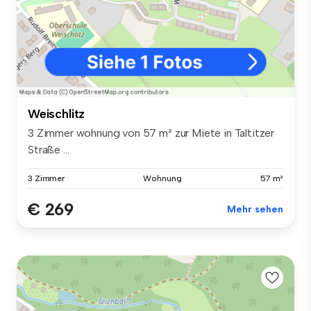
Weischlitz
3 Zimmer wohnung von 57 m² zur Miete in Taltitzer
Straße ...
3 Zimmer
Wohnung
57 m²
€ 269
Mehr sehen