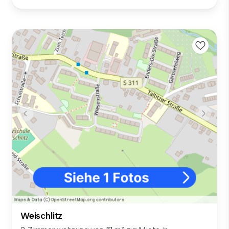
Weischlitz