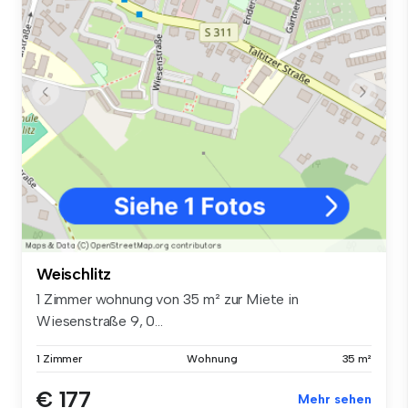
Weischlitz
1 Zimmer wohnung von 35 m² zur Miete in
Wiesenstraße 9, 0...
1 Zimmer
Wohnung
35 m²
€ 177
Mehr sehen