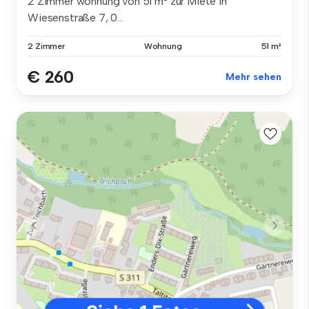
2 Zimmer wohnung von 51 m² zur Miete in
Wiesenstraße 7, 0...
2 Zimmer
Wohnung
51 m²
€ 260
Mehr sehen