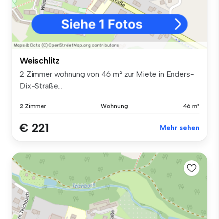
Weischlitz
2 Zimmer wohnung von 46 m² zur Miete in Enders-
Dix-Straße...
2 Zimmer
Wohnung
46 m²
€ 221
Mehr sehen