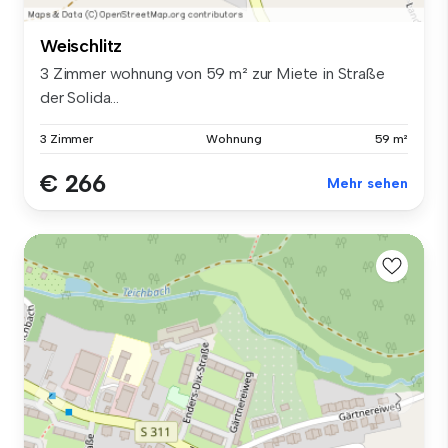
Weischlitz
3 Zimmer wohnung von 59 m² zur Miete in Straße
der Solida...
3 Zimmer
Wohnung
59 m²
€ 266
Mehr sehen