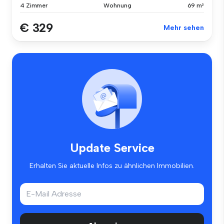
4 Zimmer
Wohnung
69 m²
€ 329
Mehr sehen
Update Service
Erhalten Sie aktuelle Infos zu ähnlichen Immobilien.