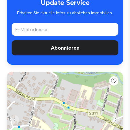
Update Service
Erhalten Sie aktuelle Infos zu ähnlichen Immobilien.
Abonnieren