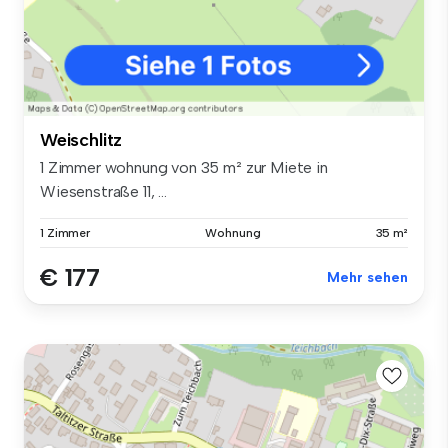
Weischlitz
1 Zimmer wohnung von 35 m² zur Miete in
Wiesenstraße 11, ...
1 Zimmer
Wohnung
35 m²
€ 177
Mehr sehen