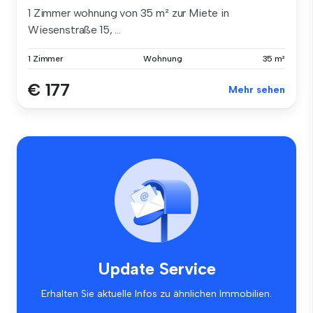
1 Zimmer wohnung von 35 m² zur Miete in
Wiesenstraße 15, ...
1 Zimmer
Wohnung
35 m²
€ 177
Mehr sehen
Update Service
Erhalten Sie aktuelle Infos zu ähnlichen Immobilien.