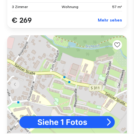
3 Zimmer
Wohnung
57 m²
€ 269
Mehr sehen