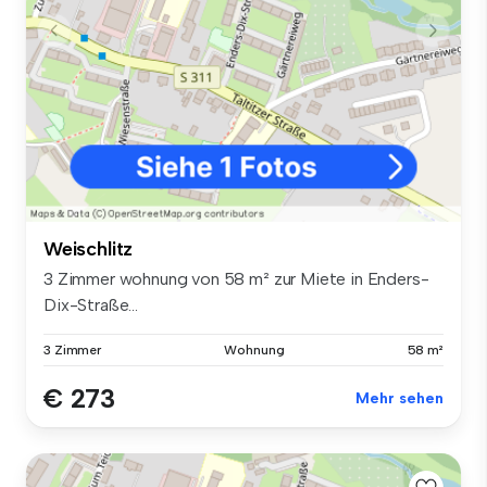
Weischlitz
3 Zimmer wohnung von 58 m² zur Miete in Enders-
Dix-Straße...
3 Zimmer
Wohnung
58 m²
€ 273
Mehr sehen