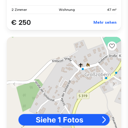
2 Zimmer
Wohnung
47 m²
€ 250
Mehr sehen