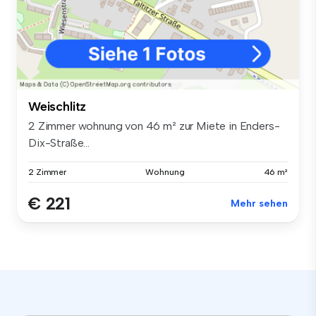
Weischlitz
2 Zimmer wohnung von 46 m² zur Miete in Enders-
Dix-Straße...
2 Zimmer
Wohnung
46 m²
€ 221
Mehr sehen