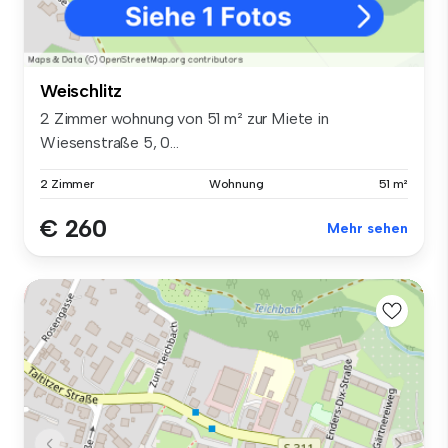
Weischlitz
2 Zimmer wohnung von 51 m² zur Miete in
Wiesenstraße 5, 0...
2 Zimmer
Wohnung
51 m²
€ 260
Mehr sehen