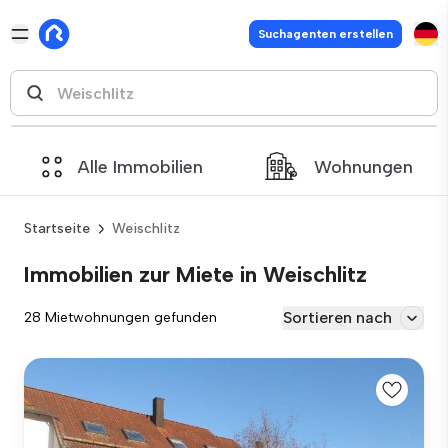
Suchagenten erstellen
Alle Immobilien
Wohnungen
Startseite
Weischlitz
Immobilien zur Miete in Weischlitz
Sortieren nach
28 Mietwohnungen gefunden