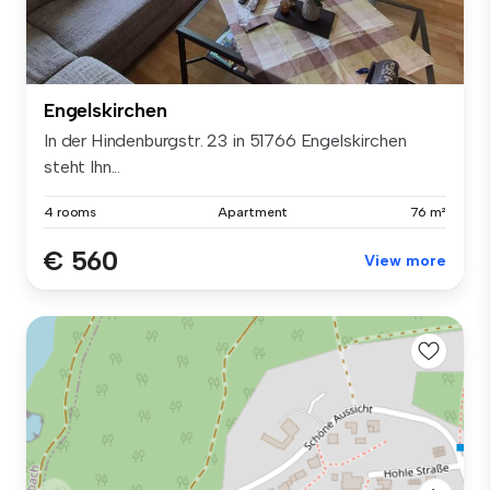
Engelskirchen
In der Hindenburgstr. 23 in 51766 Engelskirchen
steht Ihn...
4 rooms
Apartment
76 m²
€ 560
View more