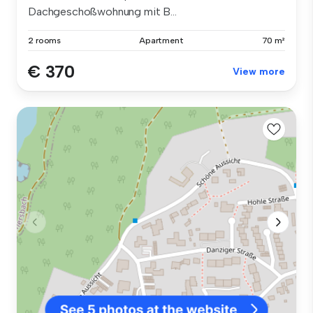
Dachgeschoßwohnung mit B...
2 rooms
Apartment
70 m²
€ 370
View more