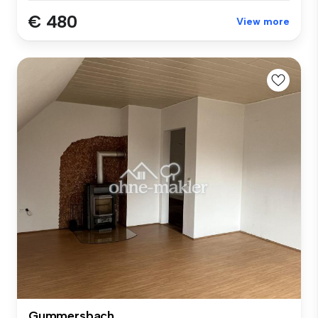
€ 480
View more
Gummersbach