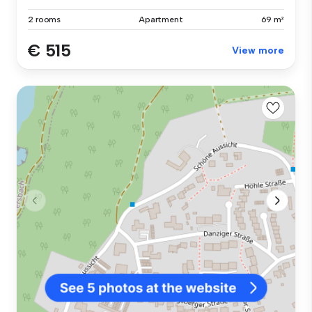
2 rooms
Apartment
69 m²
€ 515
View more