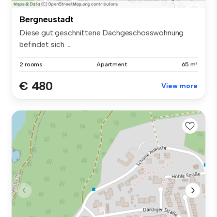
Bergneustadt
Diese gut geschnittene Dachgeschosswohnung
befindet sich ...
2 rooms
Apartment
65 m²
€ 480
View more