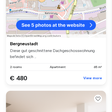
Bergneustadt
Diese gut geschnittene Dachgeschosswohnung
befindet sich ...
2 rooms
Apartment
65 m²
€ 480
View more