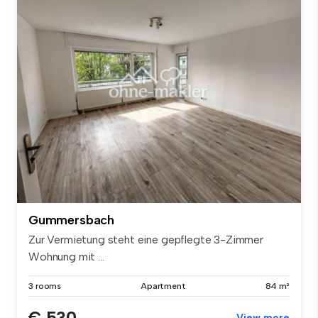
Gummersbach
Zur Vermietung steht eine gepflegte 3-Zimmer
Wohnung mit ...
3 rooms
Apartment
84 m²
€ 530
View more