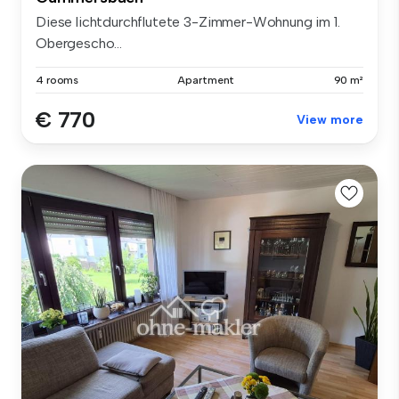
Diese lichtdurchflutete 3-Zimmer-Wohnung im 1.
Obergescho...
4 rooms
Apartment
90 m²
€ 770
View more