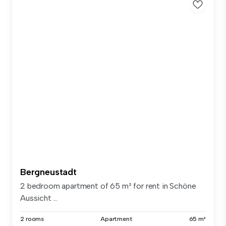
Bergneustadt
2 bedroom apartment of 65 m² for rent in Schöne
Aussicht ...
2 rooms
Apartment
65 m²