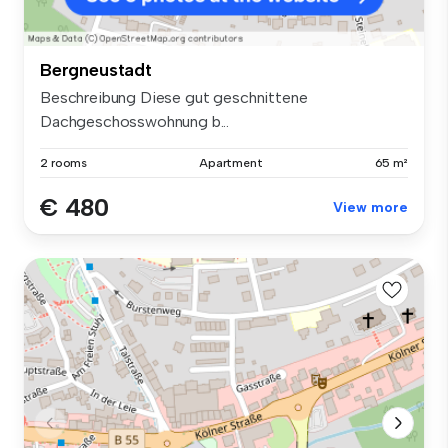
Bergneustadt
Beschreibung Diese gut geschnittene
Dachgeschosswohnung b...
2 rooms
Apartment
65 m²
€ 480
View more