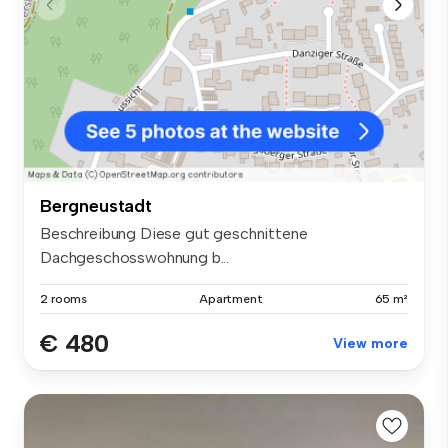
Bergneustadt
Beschreibung Diese gut geschnittene
Dachgeschosswohnung b...
2 rooms
Apartment
65 m²
€ 480
View more