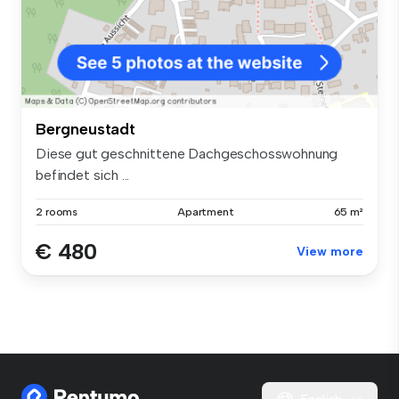
Bergneustadt
Diese gut geschnittene Dachgeschosswohnung
befindet sich ...
2 rooms
Apartment
65 m²
€ 480
View more