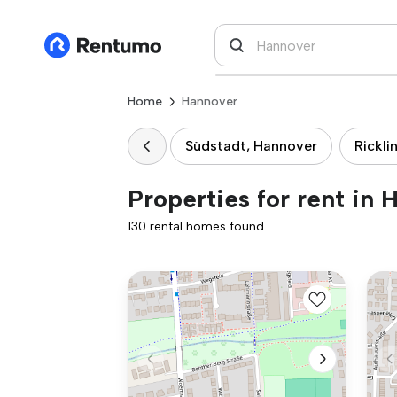
Home
Hannover
Südstadt, Hannover
Rickli
Properties for rent in
130 rental homes found