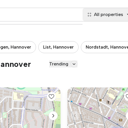
All properties
ngen, Hannover
List, Hannover
Nordstadt, Hannov
 Hannover
Trending