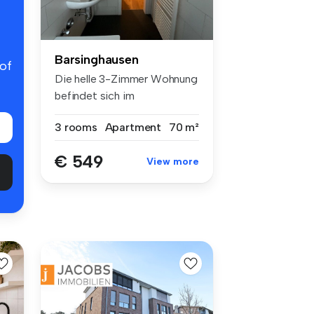
Barsinghausen
 of
Die helle 3-Zimmer Wohnung
befindet sich im
Erdgeschoss e...
3 rooms
Apartment
70 m²
€ 549
View more