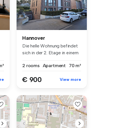
Hannover
Die helle Wohnung befindet
sich in der 2. Etage in einem
..
...
m²
2 rooms
Apartment
70 m²
€ 900
re
View more