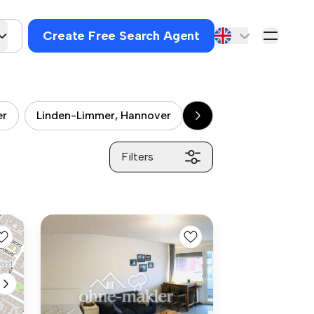
Create Free Search Agent
er
Linden-Limmer, Hannover
Vahrenwald, Hannove
Filters