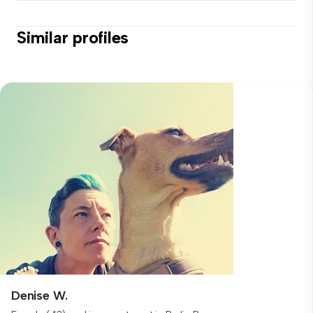
Similar profiles
Denise W.