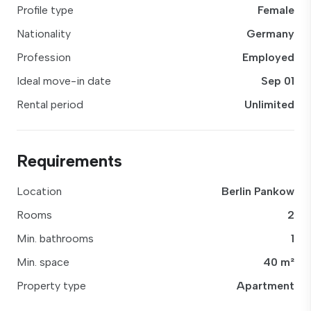
Profile type
Female
Nationality
Germany
Profession
Employed
Ideal move-in date
Sep 01
Rental period
Unlimited
Requirements
Location
Berlin Pankow
Rooms
2
Min. bathrooms
1
Min. space
40 m²
Property type
Apartment