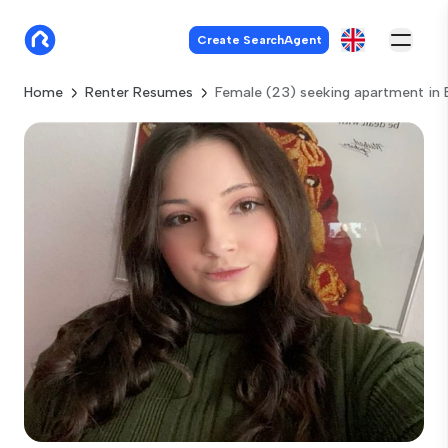
Create SearchAgent
Home
Renter Resumes
Female (23) seeking apartment in 