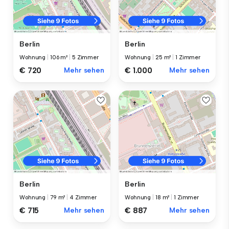
Berlin
Berlin
Wohnung
|
106 m²
|
5 Zimmer
Wohnung
|
25 m²
|
1 Zimmer
€ 720
Mehr sehen
€ 1.000
Mehr sehen
Berlin
Berlin
Wohnung
|
79 m²
|
4 Zimmer
Wohnung
|
18 m²
|
1 Zimmer
€ 715
Mehr sehen
€ 887
Mehr sehen