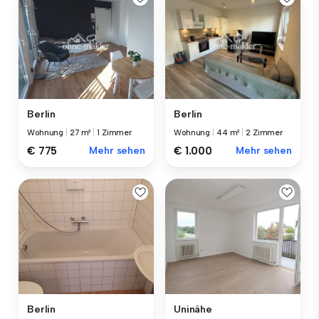
Berlin
Berlin
Wohnung
|
27 m²
|
1 Zimmer
Wohnung
|
44 m²
|
2 Zimmer
€ 775
Mehr sehen
€ 1.000
Mehr sehen
Berlin
Uninähe