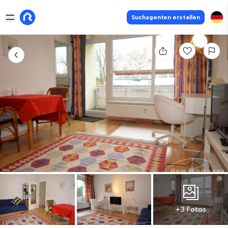
Suchagenten erstellen
+3 Fotos