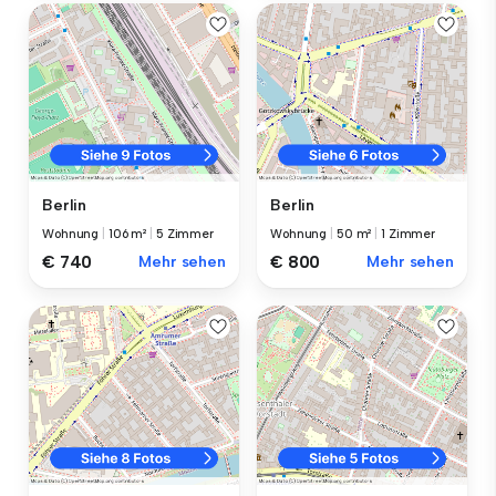
Berlin
Berlin
Wohnung
|
106 m²
|
5 Zimmer
Wohnung
|
50 m²
|
1 Zimmer
€ 740
Mehr sehen
€ 800
Mehr sehen