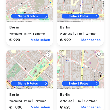
Berlin
Berlin
Wohnung
|
18 m²
|
1 Zimmer
Wohnung
|
24 m²
|
1 Zimmer
€ 920
Mehr sehen
€ 999
Mehr sehen
Berlin
Berlin
Wohnung
|
25 m²
|
1 Zimmer
Wohnung
|
81 m²
|
4 Zimmer
€ 1.000
Mehr sehen
€ 625
Mehr sehen