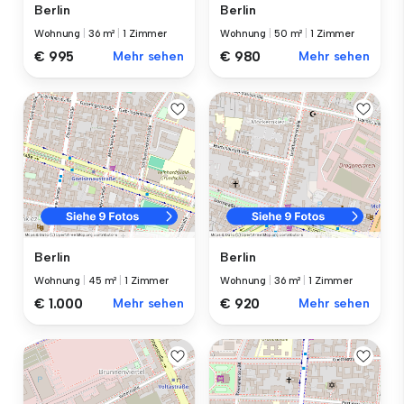
Berlin
Berlin
Wohnung
|
36 m²
|
1 Zimmer
Wohnung
|
50 m²
|
1 Zimmer
€ 995
Mehr sehen
€ 980
Mehr sehen
Berlin
Berlin
Wohnung
|
45 m²
|
1 Zimmer
Wohnung
|
36 m²
|
1 Zimmer
€ 1.000
Mehr sehen
€ 920
Mehr sehen