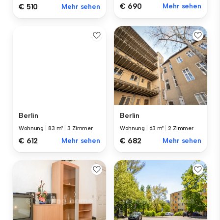
€ 690
Mehr sehen
€ 510
Mehr sehen
Berlin
Berlin
Wohnung
|
83 m²
|
3 Zimmer
Wohnung
|
63 m²
|
2 Zimmer
€ 612
Mehr sehen
€ 682
Mehr sehen