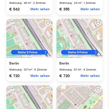
Wohnung
|
65 m²
|
2 Zimmer
Wohnung
|
24 m²
|
1 Zimmer
€ 562
Mehr sehen
€ 355
Mehr sehen
Berlin
Berlin
Wohnung
|
107 m²
|
5 Zimmer
Wohnung
|
87 m²
|
4 Zimmer
€ 720
Mehr sehen
€ 720
Mehr sehen