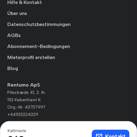
Hilfe & Kontakt
Über uns
Datenschutzbestimmungen
AGBs
Abonnement-Bedingungen
Mieterprofil erstellen
Blog
Rentumo ApS
Pilestræde 41, 2. th.
1112 København K
Org.-Nr. 43757997
+441133224329
Kaltmiete
Kontakt