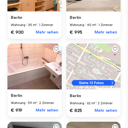
Berlin
Berlin
Wohnung
|
35 m²
|
1 Zimmer
Wohnung
|
40 m²
|
1 Zimmer
€ 900
Mehr sehen
€ 995
Mehr sehen
Berlin
Berlin
Wohnung
|
59 m²
|
2 Zimmer
Wohnung
|
62 m²
|
2 Zimmer
€ 919
Mehr sehen
€ 825
Mehr sehen