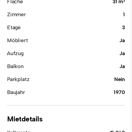
Fläche
31 m²
Zimmer
1
Etage
3
Möbliert
Ja
Aufzug
Ja
Balkon
Ja
Parkplatz
Nein
Baujahr
1970
Mietdetails