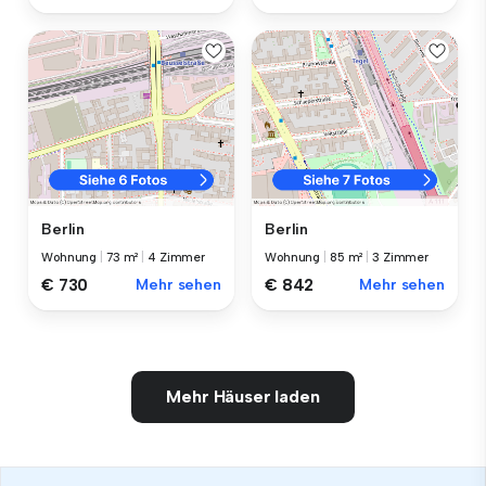
Berlin
Berlin
Wohnung
|
73 m²
|
4 Zimmer
Wohnung
|
85 m²
|
3 Zimmer
€ 730
Mehr sehen
€ 842
Mehr sehen
Mehr Häuser laden