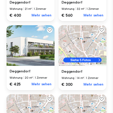
Deggendorf
Deggendorf
Wohnung
|
21 m²
|
1 Zimmer
Wohnung
|
32 m²
|
1 Zimmer
€ 400
Mehr sehen
€ 560
Mehr sehen
Deggendorf
Deggendorf
Wohnung
|
20 m²
|
1 Zimmer
Wohnung
|
14 m²
|
1 Zimmer
€ 425
Mehr sehen
€ 300
Mehr sehen