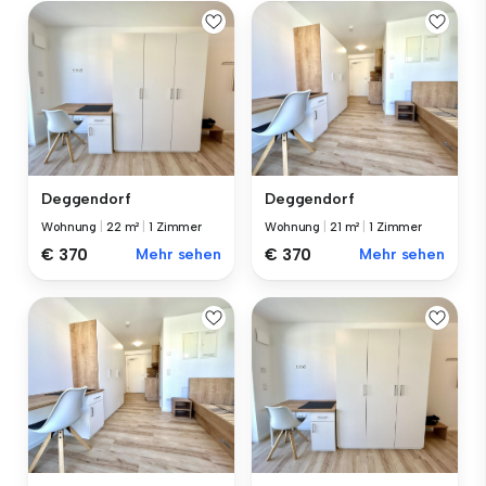
Deggendorf
Deggendorf
Wohnung
|
22 m²
|
1 Zimmer
Wohnung
|
21 m²
|
1 Zimmer
€ 370
Mehr sehen
€ 370
Mehr sehen