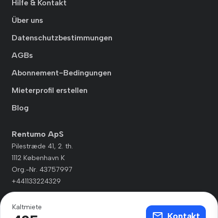
Hilfe & Kontakt
Über uns
Datenschutzbestimmungen
AGBs
Abonnement-Bedingungen
Mieterprofil erstellen
Blog
Rentumo ApS
Pilestræde 41, 2. th.
1112 København K
Org.-Nr. 43757997
+441133224329
Kaltmiete
Kontakt