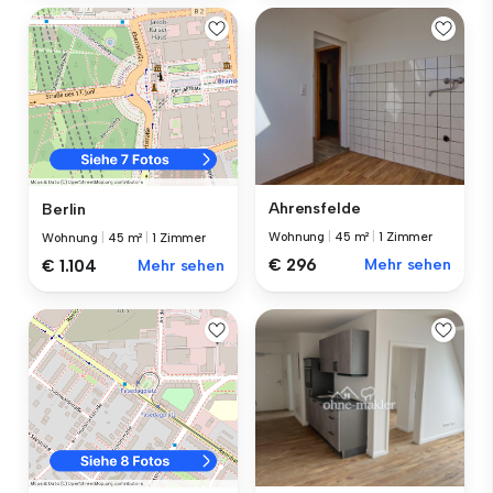
Ahrensfelde
Berlin
Wohnung
|
45 m²
|
1 Zimmer
Wohnung
|
45 m²
|
1 Zimmer
€ 296
Mehr sehen
€ 1.104
Mehr sehen