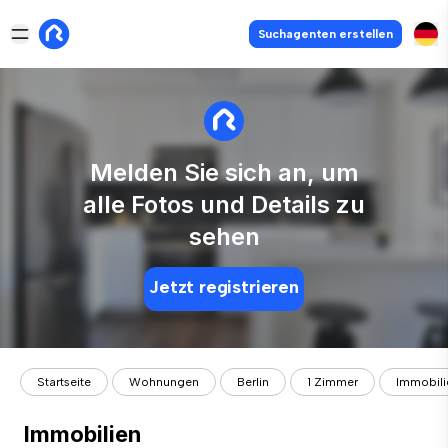
Suchagenten erstellen
Melden Sie sich an, um
alle Fotos und Details zu
sehen
Jetzt registrieren
Startseite
Wohnungen
Berlin
1 Zimmer
Immobili
Immobilien