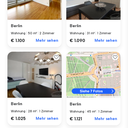
Berlin
Berlin
Wohnung
|
50 m²
|
2 Zimmer
Wohnung
|
31 m²
|
1 Zimmer
€ 1.100
Mehr sehen
€ 1.090
Mehr sehen
Berlin
Berlin
Wohnung
|
28 m²
|
1 Zimmer
Wohnung
|
45 m²
|
1 Zimmer
€ 1.025
Mehr sehen
€ 1.121
Mehr sehen