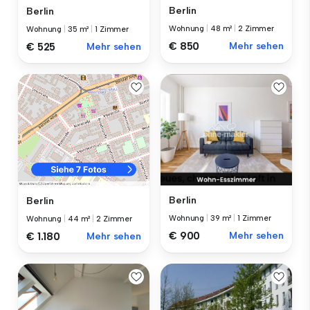
Berlin
Berlin
Wohnung
|
48 m²
|
2 Zimmer
Wohnung
|
35 m²
|
1 Zimmer
€ 850
Mehr sehen
€ 525
Mehr sehen
Berlin
Berlin
Wohnung
|
39 m²
|
1 Zimmer
Wohnung
|
44 m²
|
2 Zimmer
€ 900
Mehr sehen
€ 1.180
Mehr sehen