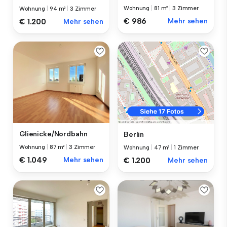
Wohnung
|
81 m²
|
3 Zimmer
Wohnung
|
94 m²
|
3 Zimmer
€ 986
Mehr sehen
€ 1.200
Mehr sehen
Glienicke/Nordbahn
Berlin
Wohnung
|
87 m²
|
3 Zimmer
Wohnung
|
47 m²
|
1 Zimmer
€ 1.049
Mehr sehen
€ 1.200
Mehr sehen