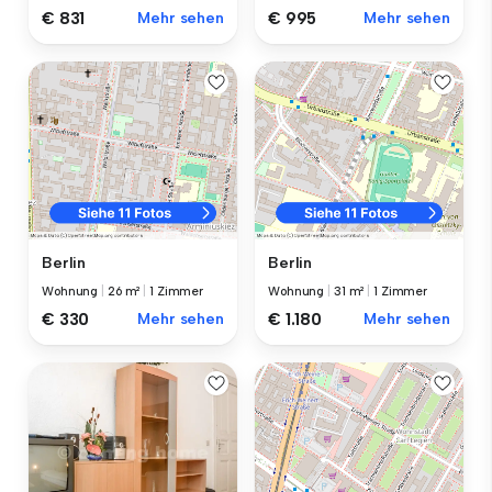
€ 831
Mehr sehen
€ 995
Mehr sehen
Berlin
Berlin
Wohnung
|
26 m²
|
1 Zimmer
Wohnung
|
31 m²
|
1 Zimmer
€ 330
Mehr sehen
€ 1.180
Mehr sehen