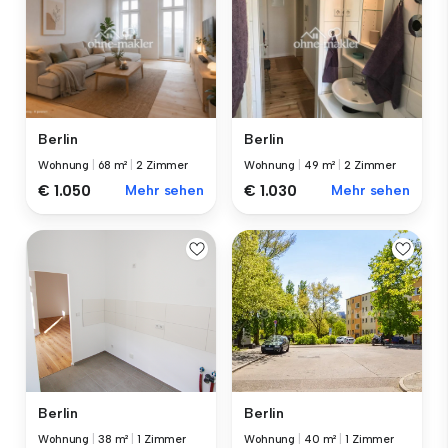
Berlin
Berlin
Wohnung
|
68 m²
|
2 Zimmer
Wohnung
|
49 m²
|
2 Zimmer
€ 1.050
Mehr sehen
€ 1.030
Mehr sehen
Berlin
Berlin
Wohnung
|
38 m²
|
1 Zimmer
Wohnung
|
40 m²
|
1 Zimmer