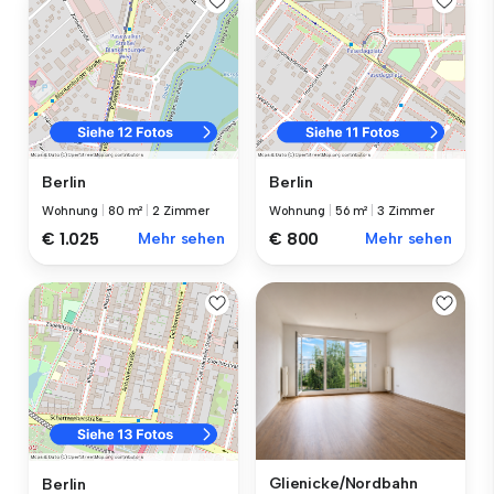
Berlin
Berlin
Wohnung
|
80 m²
|
2 Zimmer
Wohnung
|
56 m²
|
3 Zimmer
€ 1.025
Mehr sehen
€ 800
Mehr sehen
Glienicke/Nordbahn
Berlin