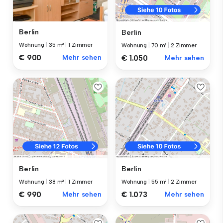
Berlin
Berlin
Wohnung
|
35 m²
|
1 Zimmer
Wohnung
|
70 m²
|
2 Zimmer
€ 900
Mehr sehen
€ 1.050
Mehr sehen
Berlin
Berlin
Wohnung
|
38 m²
|
1 Zimmer
Wohnung
|
55 m²
|
2 Zimmer
€ 990
Mehr sehen
€ 1.073
Mehr sehen