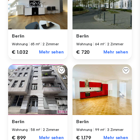
Berlin
Berlin
Wohnung
|
65 m²
|
2 Zimmer
Wohnung
|
64 m²
|
2 Zimmer
€ 1.032
Mehr sehen
€ 720
Mehr sehen
Berlin
Berlin
Wohnung
|
58 m²
|
2 Zimmer
Wohnung
|
99 m²
|
3 Zimmer
€ 899
Mehr sehen
€ 1.179
Mehr sehen