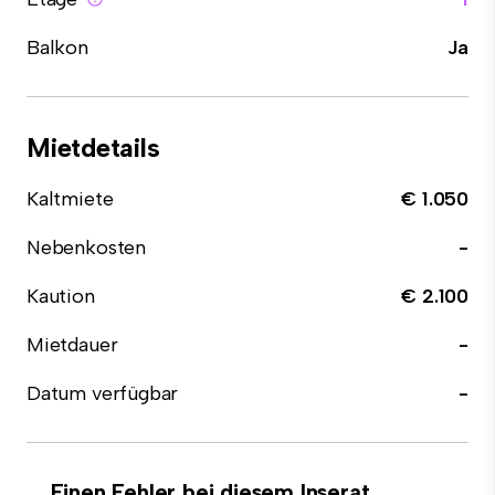
Balkon
Ja
Mietdetails
Kaltmiete
€ 1.050
Nebenkosten
-
Kaution
€ 2.100
Mietdauer
-
Datum verfügbar
-
Einen Fehler bei diesem Inserat