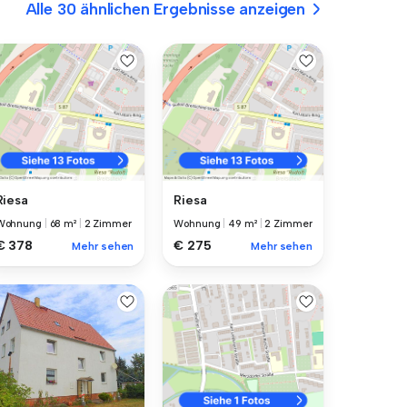
Alle 30 ähnlichen Ergebnisse anzeigen
Riesa
Riesa
Wohnung
|
68 m²
|
2 Zimmer
Wohnung
|
49 m²
|
2 Zimmer
€ 378
€ 275
Mehr sehen
Mehr sehen