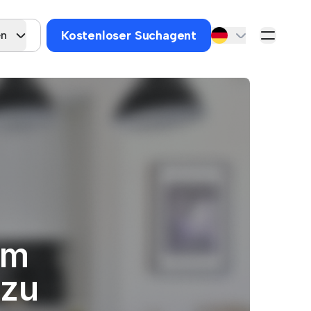
Kostenloser Suchagent
en
um
 zu