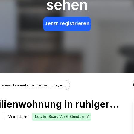
sehen
Jetzt registrieren
Liebevoll sanierte Familienwohnung in...
Liebevoll sanierte Familienwohnung in ruhiger Lage in Riesa!
Vor 1 Jahr
Letzter Scan: Vor 6 Stunden