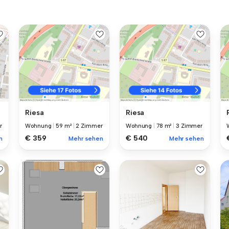
Riesa
Riesa
r
Wohnung
|
59 m²
|
2 Zimmer
Wohnung
|
78 m²
|
3 Zimmer
€ 359
€ 540
n
Mehr sehen
Mehr sehen