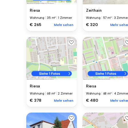
Zeithain
Riesa
Wohnung
|
57 m²
|
3 Zimme
Wohnung
|
35 m²
|
1 Zimmer
€ 320
€ 265
Mehr sehe
Mehr sehen
Riesa
Riesa
Wohnung
|
68 m²
|
2 Zimmer
Wohnung
|
68 m²
|
4 Zimme
€ 378
€ 480
Mehr sehen
Mehr sehe