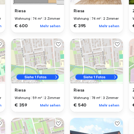
Riesa
Riesa
r
Wohnung
|
74 m²
|
3 Zimmer
Wohnung
|
74 m²
|
2 Zimmer
€ 600
€ 395
n
Mehr sehen
Mehr sehen
Riesa
Riesa
r
Wohnung
|
59 m²
|
2 Zimmer
Wohnung
|
78 m²
|
3 Zimmer
€ 359
€ 540
n
Mehr sehen
Mehr sehen