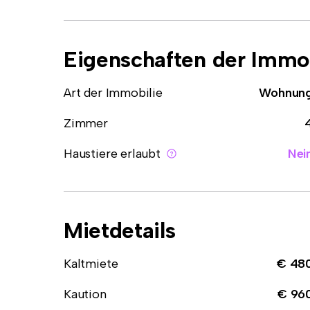
Eigenschaften der Immob
Art der Immobilie
Wohnun
Zimmer
Haustiere erlaubt
Nei
Mietdetails
Kaltmiete
€ 48
Kaution
€ 96