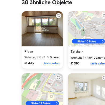
30 ähnliche Objekte
Riesa
Zeithain
Wohnung
|
66 m²
|
3 Zimmer
Wohnung
|
47 m²
|
2 Zimme
€ 449
€ 310
Mehr sehen
Mehr sehe