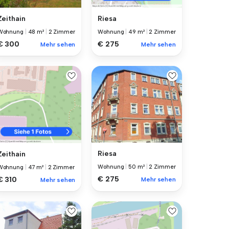
Zeithain
Riesa
Wohnung
|
48 m²
|
2 Zimmer
Wohnung
|
49 m²
|
2 Zimmer
€ 300
€ 275
Mehr sehen
Mehr sehen
Riesa
Zeithain
Wohnung
|
50 m²
|
2 Zimmer
Wohnung
|
47 m²
|
2 Zimmer
€ 275
€ 310
Mehr sehen
Mehr sehen