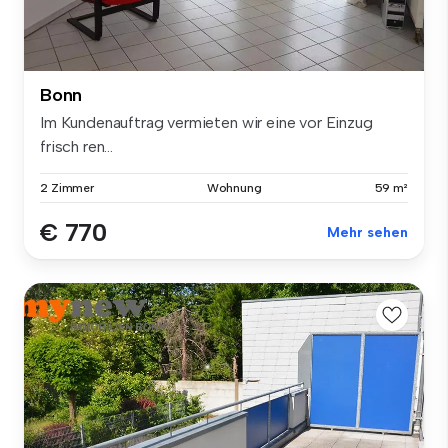
Bonn
Im Kundenauftrag vermieten wir eine vor Einzug
frisch ren...
2 Zimmer
Wohnung
59 m²
€ 770
Mehr sehen