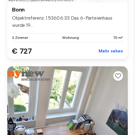
Bonn
Objektreferenz: 1.5360.6.33 Das 6-Parteienhaus
wurde 19...
3 Zimmer
Wohnung
70 m²
€ 727
Mehr sehen