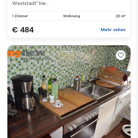
Weststadt" hie...
1 Zimmer
Wohnung
22 m²
€ 484
Mehr sehen