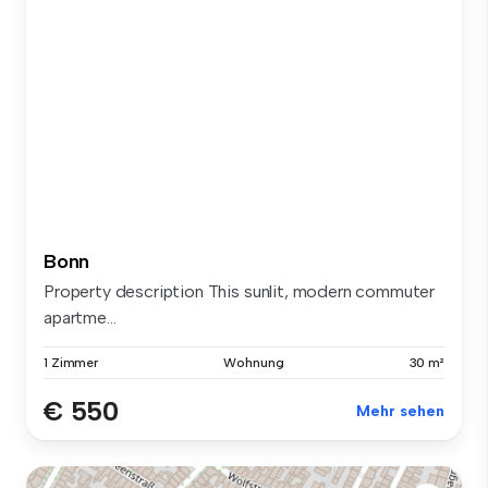
Bonn
Property description This sunlit, modern commuter
apartme...
1 Zimmer
Wohnung
30 m²
€ 550
Mehr sehen