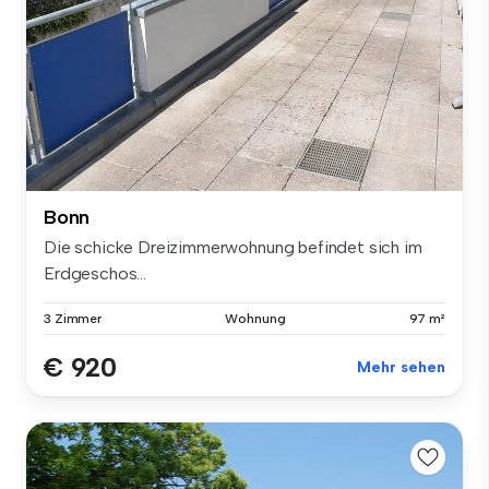
Bonn
Die schicke Dreizimmerwohnung befindet sich im
Erdgeschos...
3 Zimmer
Wohnung
97 m²
€ 920
Mehr sehen