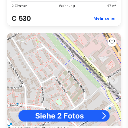
2 Zimmer
Wohnung
47 m²
€ 530
Mehr sehen