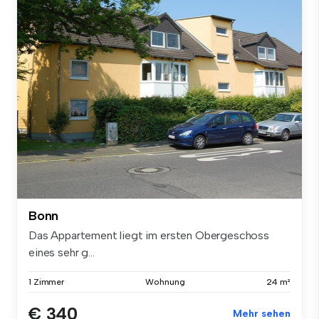
Bonn
Das Appartement liegt im ersten Obergeschoss
eines sehr g...
1 Zimmer
Wohnung
24 m²
€ 340
Mehr sehen