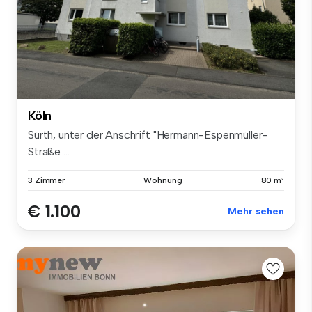
Köln
Sürth, unter der Anschrift "Hermann-Espenmüller-
Straße ...
3 Zimmer
Wohnung
80 m²
€ 1.100
Mehr sehen