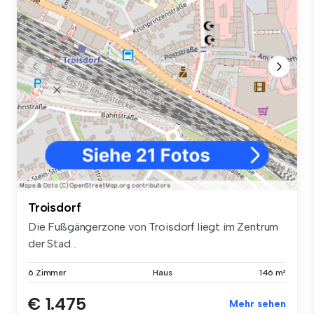
Troisdorf
Die Fußgängerzone von Troisdorf liegt im Zentrum
der Stad...
6 Zimmer
Haus
146 m²
€ 1.475
Mehr sehen