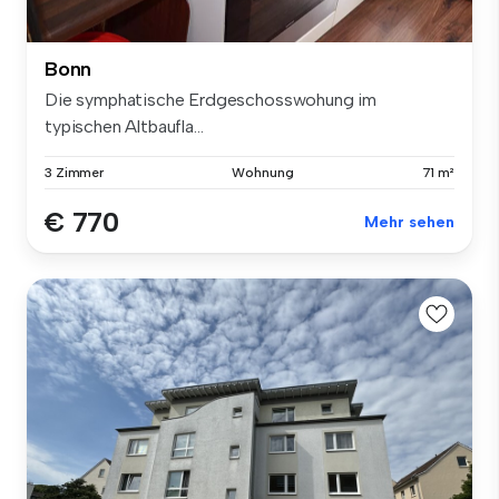
Bonn
Die symphatische Erdgeschosswohung im
typischen Altbaufla...
3 Zimmer
Wohnung
71 m²
€ 770
Mehr sehen