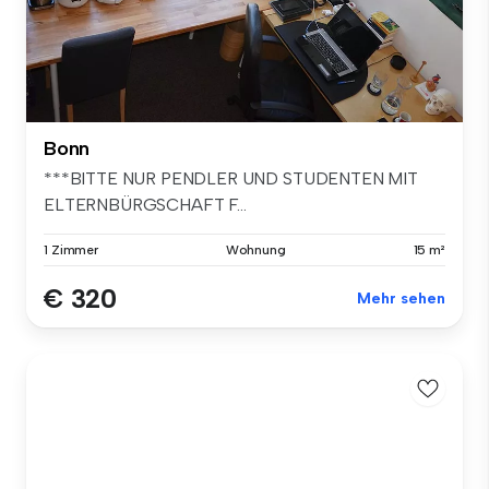
Bonn
***BITTE NUR PENDLER UND STUDENTEN MIT
ELTERNBÜRGSCHAFT F...
1 Zimmer
Wohnung
15 m²
€ 320
Mehr sehen