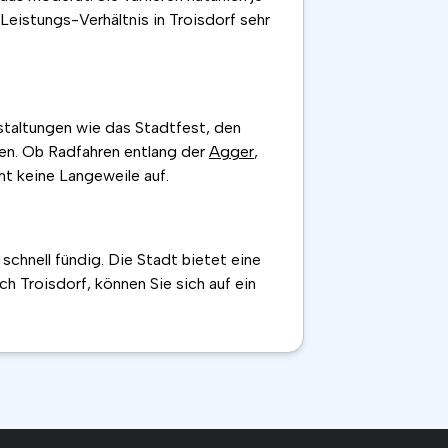
Leistungs-Verhältnis in Troisdorf sehr
nstaltungen wie das Stadtfest, den
ten. Ob Radfahren entlang der
Agger
,
t keine Langeweile auf.
chnell fündig. Die Stadt bietet eine
ch Troisdorf, können Sie sich auf ein