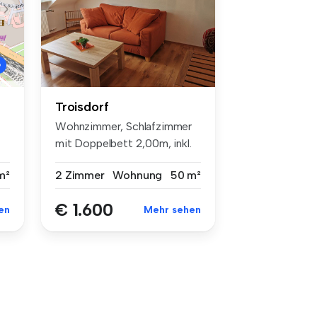
Troisdorf
Wohnzimmer, Schlafzimmer
mit Doppelbett 2,00m, inkl.
WLAN...
2 Zimmer
Wohnung
50 m²
m²
€ 1.600
Mehr sehen
en