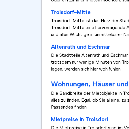
Troisdorf-Mitte
Troisdorf-Mitte ist das Herz der Stad
Troisdorf-Mitte eine hervorragende Anb
und alles Wichtige in unmittelbarer 
Altenrath und Eschmar
Die Stadtteile
Altenrath
und Eschmar h
trotzdem nur wenige Minuten von Trois
legen, werden sich hier wohlfühlen.
Wohnungen, Häuser und 
Die Bandbreite der Mietobjekte in Tr
alles zu finden. Egal, ob Sie alleine,
Passendes finden.
Mietpreise in Troisdorf
Die Mietpreise in Troisdorf sind im V