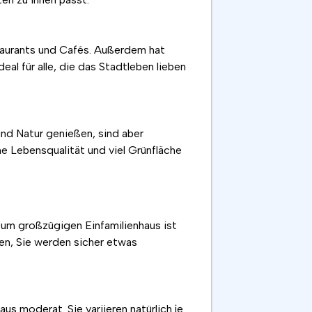
staurants und Cafés. Außerdem hat
al für alle, die das Stadtleben lieben
und Natur genießen, sind aber
e Lebensqualität und viel Grünfläche
zum großzügigen Einfamilienhaus ist
ten, Sie werden sicher etwas
s moderat. Sie variieren natürlich je