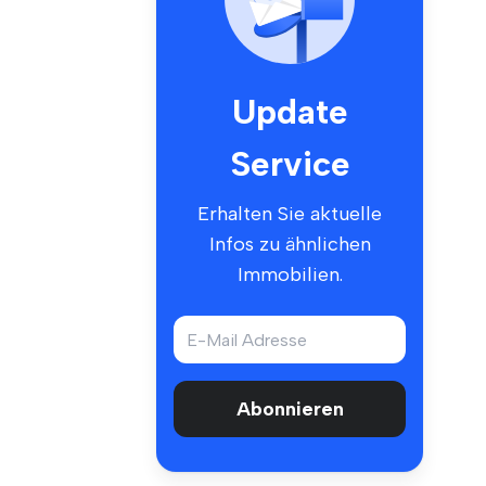
Update
Service
Erhalten Sie aktuelle
Infos zu ähnlichen
Immobilien.
Abonnieren