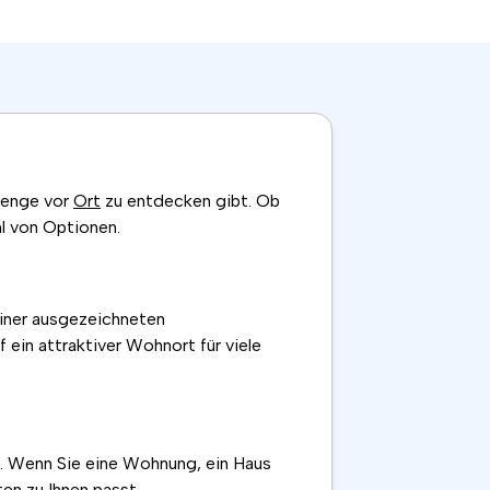
 Menge vor
Ort
zu entdecken gibt. Ob
l von Optionen.
einer ausgezeichneten
f ein attraktiver Wohnort für viele
n. Wenn Sie eine Wohnung, ein Haus
en zu Ihnen passt.