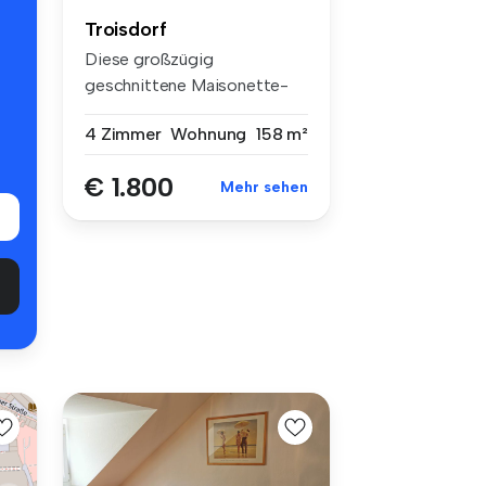
Troisdorf
Diese großzügig
geschnittene Maisonette-
Wohnung mit ca. 1...
4 Zimmer
Wohnung
158 m²
€ 1.800
Mehr sehen