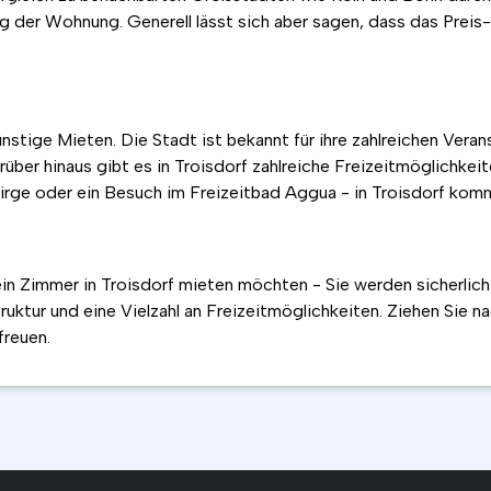
 der Wohnung. Generell lässt sich aber sagen, dass das Preis-
ünstige Mieten. Die Stadt ist bekannt für ihre zahlreichen Vera
ber hinaus gibt es in Troisdorf zahlreiche Freizeitmöglichkei
rge oder ein Besuch im Freizeitbad Aggua - in Troisdorf komm
n Zimmer in Troisdorf mieten möchten - Sie werden sicherlich s
ruktur und eine Vielzahl an Freizeitmöglichkeiten. Ziehen Sie na
freuen.