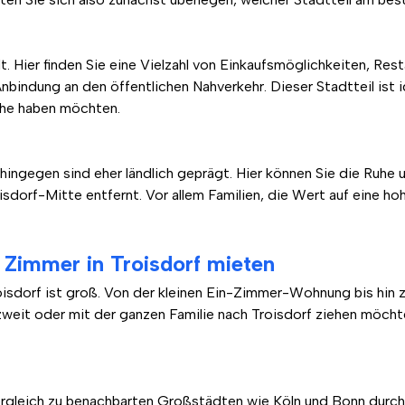
t. Hier finden Sie eine Vielzahl von Einkaufsmöglichkeiten, Re
indung an den öffentlichen Nahverkehr. Dieser Stadtteil ist ide
Nähe haben möchten.
ingegen sind eher ländlich geprägt. Hier können Sie die Ruhe 
dorf-Mitte entfernt. Vor allem Familien, die Wert auf eine hoh
Zimmer in Troisdorf mieten
oisdorf ist groß. Von der kleinen Ein-Zimmer-Wohnung bis hin 
 zu zweit oder mit der ganzen Familie nach Troisdorf ziehen möch
ergleich zu benachbarten Großstädten wie Köln und Bonn durchau