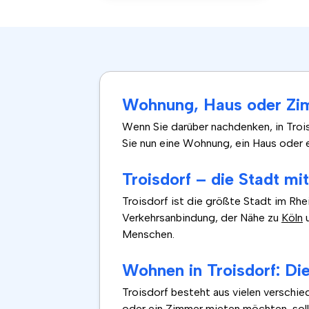
Wohnung, Haus oder Zim
Wenn Sie darüber nachdenken, in Troi
Sie nun eine Wohnung, ein Haus oder 
Troisdorf – die Stadt mi
Troisdorf ist die größte Stadt im Rhe
Verkehrsanbindung, der Nähe zu
Köln
Menschen.
Wohnen in Troisdorf: Die
Troisdorf besteht aus vielen verschi
oder ein Zimmer mieten möchten, sollt