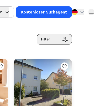
Kostenloser Suchagent
en
Filter