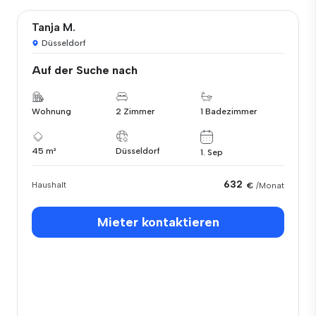
Tanja M.
Düsseldorf
Auf der Suche nach
Wohnung
2 Zimmer
1 Badezimmer
45 m²
Düsseldorf
1. Sep
632
Haushalt
€
/Monat
Mieter kontaktieren