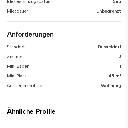
Ideales Einzugsdatum
1. Sep
Mietdauer
Unbegrenzt
Anforderungen
Standort
Düsseldorf
Zimmer
2
Min. Bäder
1
Min. Platz
45 m²
Art der Immobilie
Wohnung
Ähnliche Profile