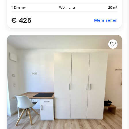
1 Zimmer
Wohnung
20 m²
€ 425
Mehr sehen