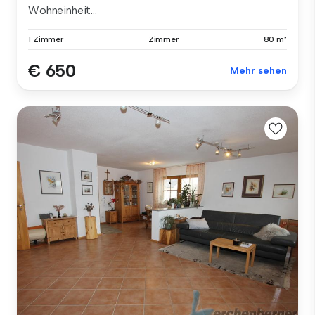
Wohneinheit...
1 Zimmer
Zimmer
80 m²
€ 650
Mehr sehen