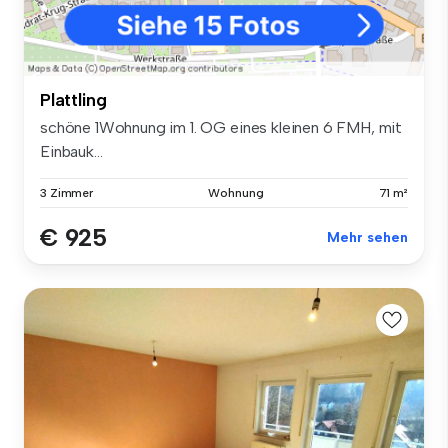
Plattling
schöne 1Wohnung im 1. OG eines kleinen 6 FMH, mit
Einbauk...
3 Zimmer
Wohnung
71 m²
€ 925
Mehr sehen