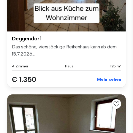
Deggendorf
Das schöne, vierstöckige Reihenhaus kann ab dem
15.7.2026...
4 Zimmer
Haus
125 m²
€ 1.350
Mehr sehen