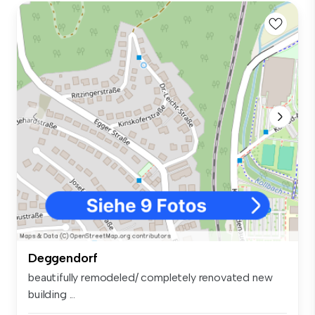
Deggendorf
beautifully remodeled/ completely renovated new
building ...