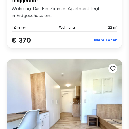
Deggendorf
Wohnung: Das Ein-Zimmer-Apartment liegt
imErdgeschoss ein...
1 Zimmer
Wohnung
22 m²
€ 370
Mehr sehen