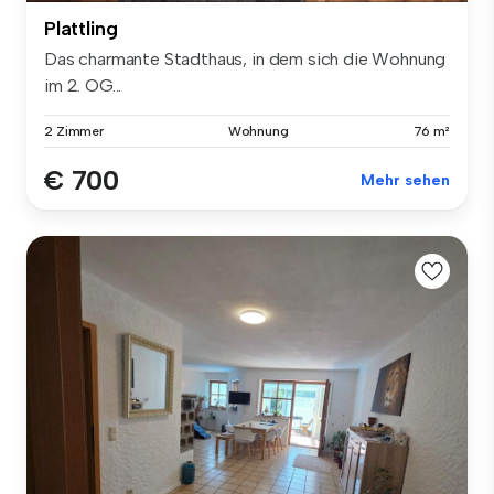
Plattling
Das charmante Stadthaus, in dem sich die Wohnung
im 2. OG...
2 Zimmer
Wohnung
76 m²
€ 700
Mehr sehen