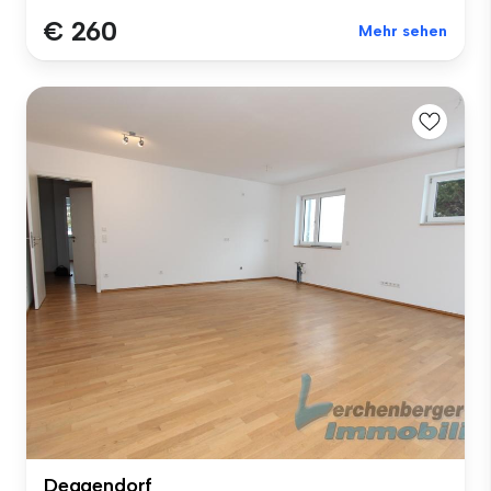
€ 260
Mehr sehen
Deggendorf