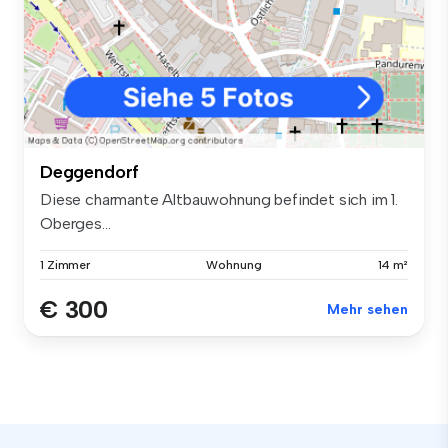
Deggendorf
Diese charmante Altbauwohnung befindet sich im 1.
Oberges...
1 Zimmer
Wohnung
14 m²
€ 300
Mehr sehen