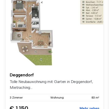
Deggendorf
Tolle Neubauwohnung mit Garten in Deggendorf,
Mietraching...
3 Zimmer
Wohnung
83 m²
€ 1.150
Mehr sehen