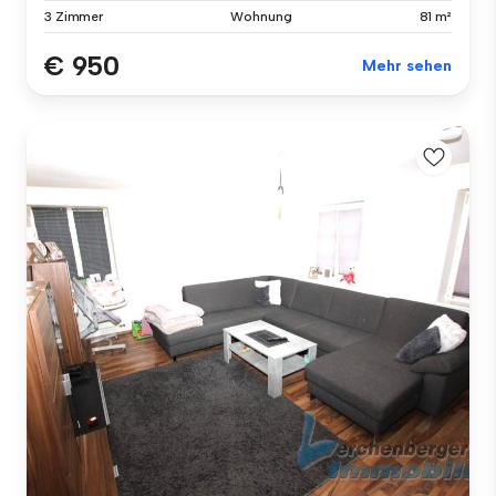
3 Zimmer
Wohnung
81 m²
€ 950
Mehr sehen