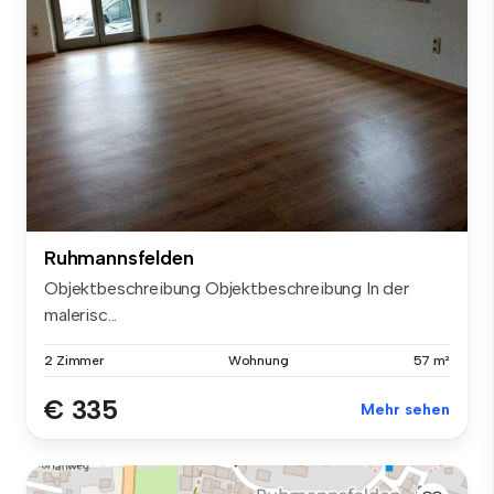
Ruhmannsfelden
Objektbeschreibung Objektbeschreibung In der
malerisc...
2 Zimmer
Wohnung
57 m²
€ 335
Mehr sehen