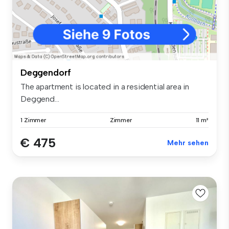
Deggendorf
The apartment is located in a residential area in
Deggend...
1 Zimmer
Zimmer
11 m²
€ 475
Mehr sehen