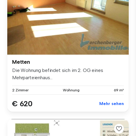
Metten
Die Wohnung befindet sich im 2. OG eines
Mehrparteienhaus...
2 Zimmer
Wohnung
69 m²
€ 620
Mehr sehen