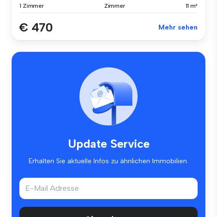
1 Zimmer
Zimmer
11 m²
€ 470
Mehr sehen
Update Service
Erhalten Sie aktuelle Infos zu ähnlichen Immobilien.