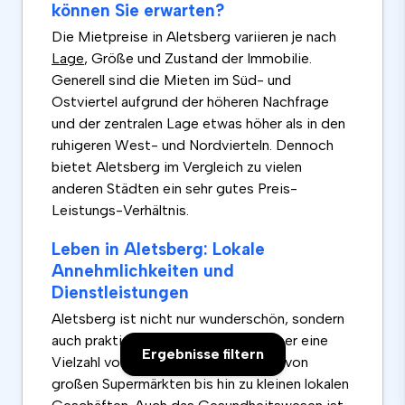
können Sie erwarten?
Die Mietpreise in Aletsberg variieren je nach
Lage
, Größe und Zustand der Immobilie.
Generell sind die Mieten im Süd- und
Ostviertel aufgrund der höheren Nachfrage
und der zentralen Lage etwas höher als in den
ruhigeren West- und Nordvierteln. Dennoch
bietet Aletsberg im Vergleich zu vielen
anderen Städten ein sehr gutes Preis-
Leistungs-Verhältnis.
Leben in Aletsberg: Lokale
Annehmlichkeiten und
Dienstleistungen
Aletsberg ist nicht nur wunderschön, sondern
auch praktisch. Die Stadt verfügt über eine
Ergebnisse filtern
Vielzahl von Einkaufsmöglichkeiten, von
großen Supermärkten bis hin zu kleinen lokalen