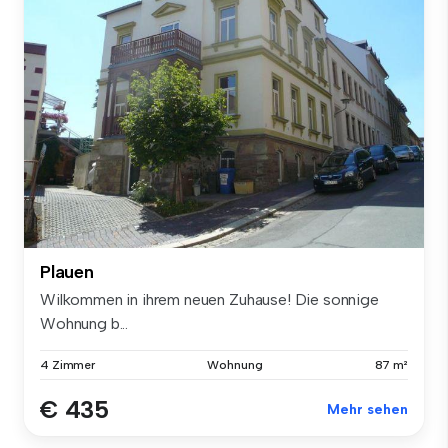
Plauen
Wilkommen in ihrem neuen Zuhause! Die sonnige
Wohnung b...
4 Zimmer
Wohnung
87 m²
€ 435
Mehr sehen