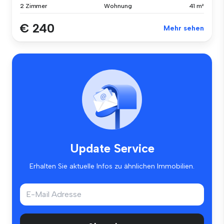
2 Zimmer
Wohnung
41 m²
€ 240
Mehr sehen
Update Service
Erhalten Sie aktuelle Infos zu ähnlichen Immobilien.