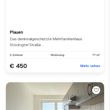
Plauen
Das denkmalgeschützte Mehrfamilienhaus
Stöckigter Straße ...
3 Zimmer
Wohnung
77 m²
€ 450
Mehr sehen