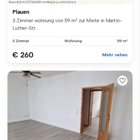
Plauen
3 Zimmer wohnung von 59 m² zur Miete in Martin-
Luther-Str...
3 Zimmer
Wohnung
59 m²
€ 260
Mehr sehen