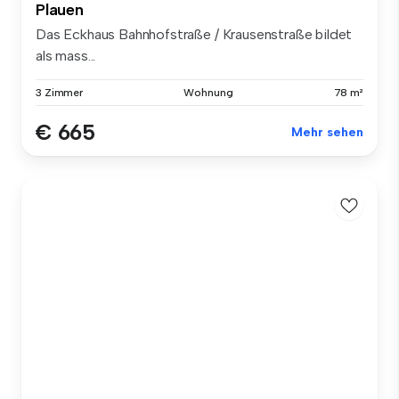
Plauen
Das Eckhaus Bahnhofstraße / Krausenstraße bildet
als mass...
3 Zimmer
Wohnung
78 m²
€ 665
Mehr sehen