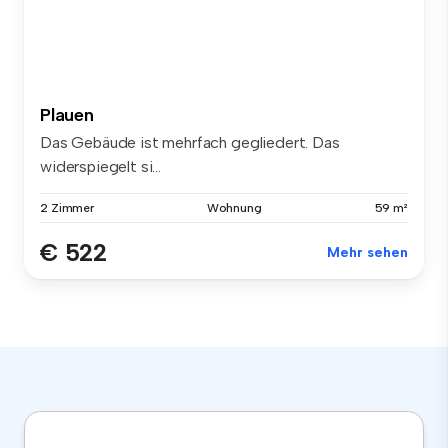
Plauen
Das Gebäude ist mehrfach gegliedert. Das
widerspiegelt si...
2 Zimmer
Wohnung
59 m²
€ 522
Mehr sehen