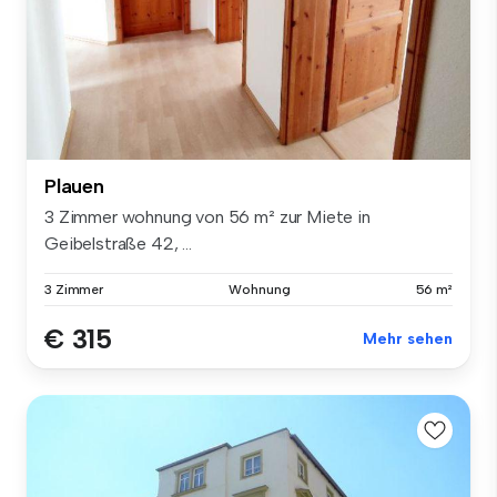
Plauen
3 Zimmer wohnung von 56 m² zur Miete in
Geibelstraße 42, ...
3 Zimmer
Wohnung
56 m²
€ 315
Mehr sehen