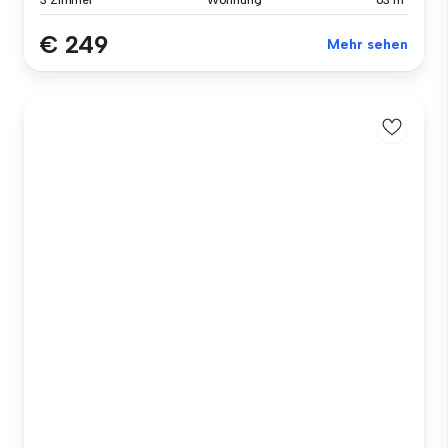
3 Zimmer
Wohnung
63 m²
€ 249
Mehr sehen