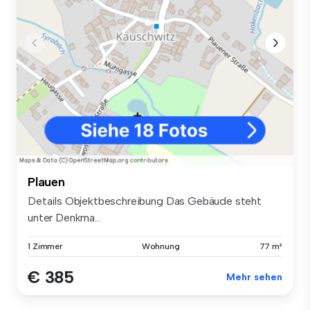
Plauen
Details Objektbeschreibung Das Gebäude steht
unter Denkma...
1 Zimmer
Wohnung
77 m²
€ 385
Mehr sehen