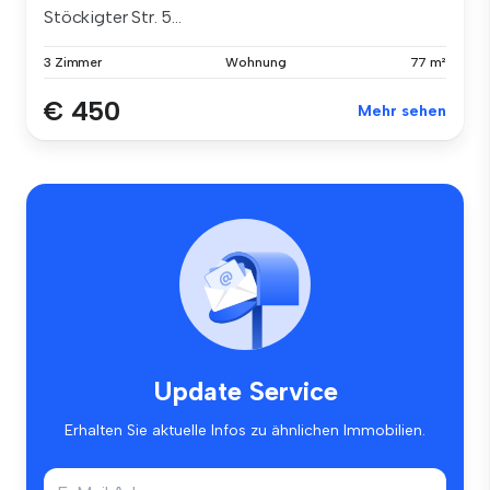
Stöckigter Str. 5...
3 Zimmer
Wohnung
77 m²
€ 450
Mehr sehen
Update Service
Erhalten Sie aktuelle Infos zu ähnlichen Immobilien.