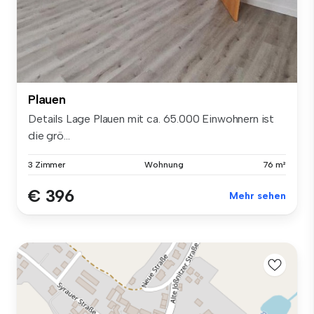
Plauen
Details Lage Plauen mit ca. 65.000 Einwohnern ist
die grö...
3 Zimmer
Wohnung
76 m²
€ 396
Mehr sehen