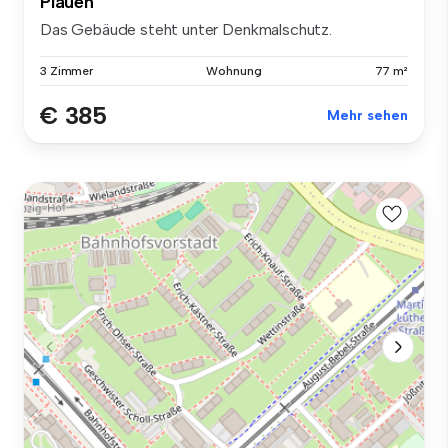
Plauen
Das Gebäude steht unter Denkmalschutz.
3 Zimmer
Wohnung
77 m²
€ 385
Mehr sehen