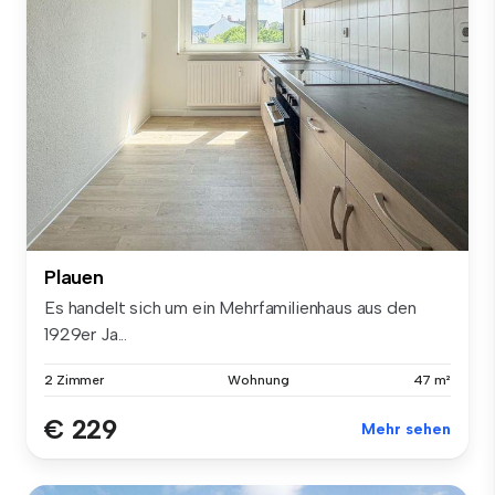
Plauen
Es handelt sich um ein Mehrfamilienhaus aus den
1929er Ja...
2 Zimmer
Wohnung
47 m²
€ 229
Mehr sehen