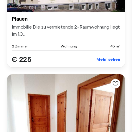
Plauen
Immobilie Die zu vermietende 2-Raumwohnung liegt
im 1.O...
2 Zimmer
Wohnung
45 m²
€ 225
Mehr sehen