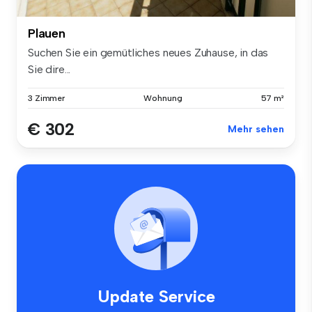
Plauen
Suchen Sie ein gemütliches neues Zuhause, in das
Sie dire...
3 Zimmer
Wohnung
57 m²
€ 302
Mehr sehen
Update Service