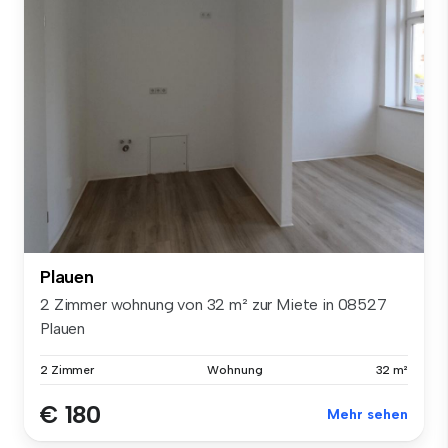
Plauen
2 Zimmer wohnung von 32 m² zur Miete in 08527
Plauen
2 Zimmer
Wohnung
32 m²
€ 180
Mehr sehen