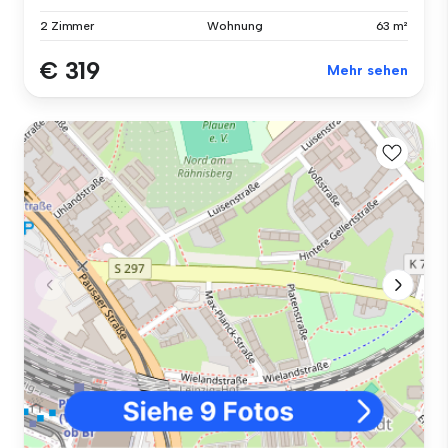
2 Zimmer
Wohnung
63 m²
€ 319
Mehr sehen