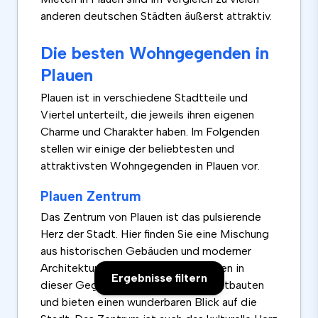
anderen deutschen Städten äußerst attraktiv.
Die besten Wohngegenden in
Plauen
Plauen ist in verschiedene Stadtteile und
Viertel unterteilt, die jeweils ihren eigenen
Charme und Charakter haben. Im Folgenden
stellen wir einige der beliebtesten und
attraktivsten Wohngegenden in Plauen vor.
Plauen Zentrum
Das Zentrum von Plauen ist das pulsierende
Herz der Stadt. Hier finden Sie eine Mischung
aus historischen Gebäuden und moderner
Architektur. Viele der Mietwohnungen in
Ergebnisse filtern
dieser Gegend liegen in sanierten Altbauten
und bieten einen wunderbaren Blick auf die