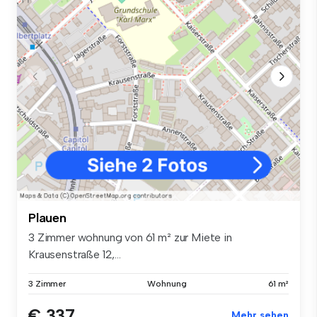
Plauen
3 Zimmer wohnung von 61 m² zur Miete in
Krausenstraße 12,...
3 Zimmer
Wohnung
61 m²
€ 337
Mehr sehen