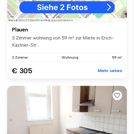
Plauen
3 Zimmer wohnung von 59 m² zur Miete in Erich-
Kästner-Str...
3 Zimmer
Wohnung
59 m²
€ 305
Mehr sehen