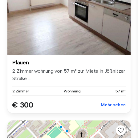
Plauen
2 Zimmer wohnung von 57 m² zur Miete in Jößnitzer
Straße ...
2 Zimmer
Wohnung
57 m²
€ 300
Mehr sehen