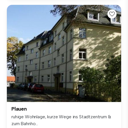
Plauen
ruhige Wohnlage, kurze Wege ins Stadtzentrum &
zum Bahnho...