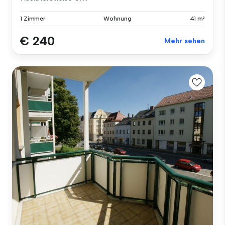
1 Zimmer
Wohnung
41 m²
€ 240
Mehr sehen