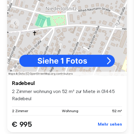
Radebeul
2 Zimmer wohnung von 52 m² zur Miete in 01445
Radebeul
2 Zimmer
Wohnung
52 m²
€ 995
Mehr sehen