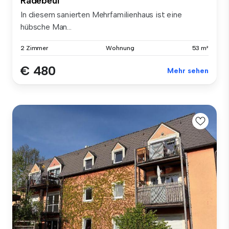
Radebeul
In diesem sanierten Mehrfamilienhaus ist eine
hübsche Man...
2 Zimmer
Wohnung
53 m²
€ 480
Mehr sehen