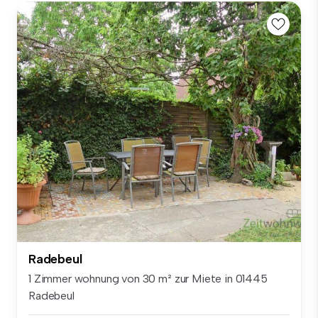
Radebeul
1 Zimmer wohnung von 30 m² zur Miete in 01445
Radebeul