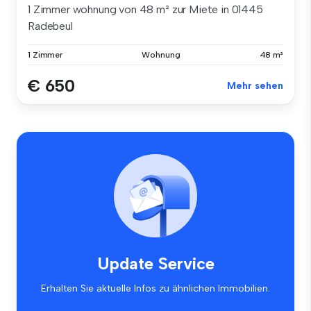
1 Zimmer wohnung von 48 m² zur Miete in 01445
Radebeul
1 Zimmer
Wohnung
48 m²
€ 650
Mehr sehen
Update Service
Erhalten Sie aktuelle Infos zu ähnlichen Immobilien.