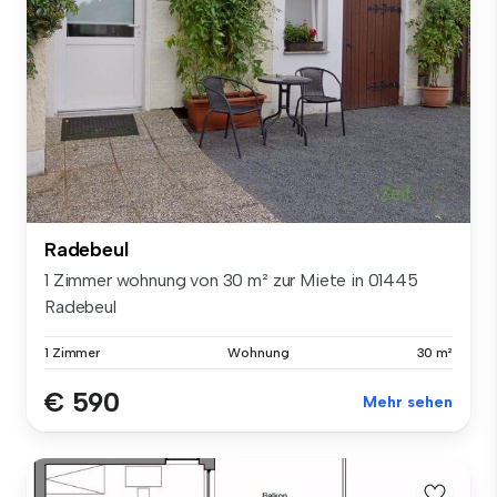
Radebeul
1 Zimmer wohnung von 30 m² zur Miete in 01445
Radebeul
1 Zimmer
Wohnung
30 m²
€ 590
Mehr sehen