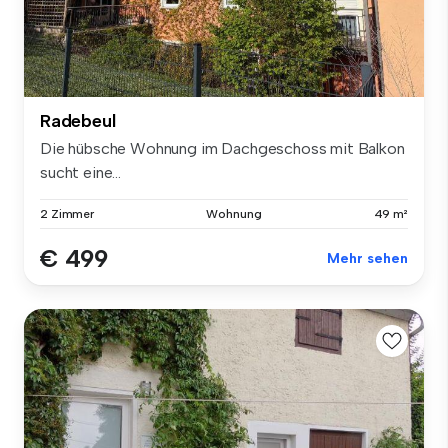
Radebeul
Die hübsche Wohnung im Dachgeschoss mit Balkon
sucht eine...
2 Zimmer
Wohnung
49 m²
€ 499
Mehr sehen