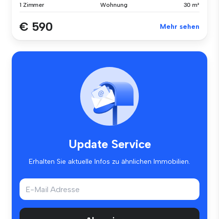
1 Zimmer
Wohnung
30 m²
€ 590
Mehr sehen
Update Service
Erhalten Sie aktuelle Infos zu ähnlichen Immobilien.