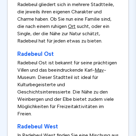
Radebeul gliedert sich in mehrere Stadtteile,
die jeweils ihren eigenen Charakter und
Charme haben. Ob Sie nun eine Familie sind,
die nach einem ruhigen
Ort
sucht, oder ein
Single, der die Nähe zur Natur schätzt,
Radebeul hat für jeden etwas zu bieten.
Radebeul Ost
Radebeul Ost ist bekannt für seine prächtigen
Villen und das beeindruckende Karl-
May
-
Museum. Dieser Stadtteil ist ideal für
Kulturbegeisterte und
Geschichtsinteressierte. Die Nähe zu den
Weinbergen und der Elbe bietet zudem viele
Möglichkeiten für Freizeitaktivitäten im
Freien.
Radebeul West
In Radebeul West finden Sie eine Mischung aus