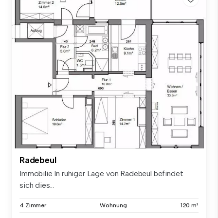
Radebeul
Immobilie In ruhiger Lage von Radebeul befindet
sich dies...
4 Zimmer
Wohnung
120 m²