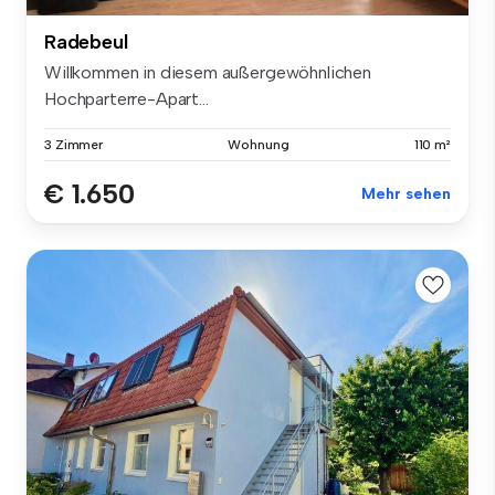
Radebeul
Willkommen in diesem außergewöhnlichen
Hochparterre-Apart...
3 Zimmer
Wohnung
110 m²
€ 1.650
Mehr sehen