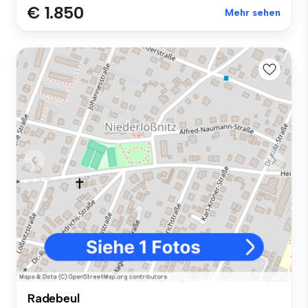
€ 1.850
Mehr sehen
Radebeul