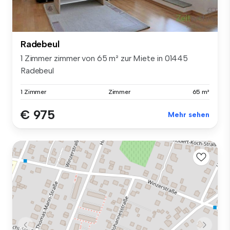
Radebeul
1 Zimmer zimmer von 65 m² zur Miete in 01445
Radebeul
1 Zimmer
Zimmer
65 m²
€ 975
Mehr sehen