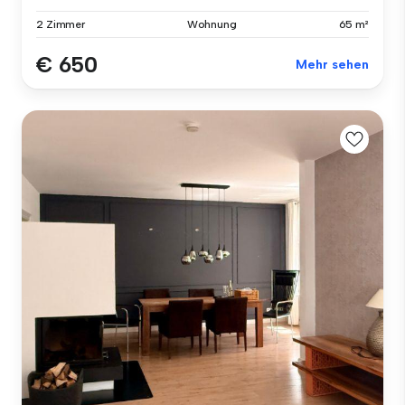
2 Zimmer
Wohnung
65 m²
€ 650
Mehr sehen