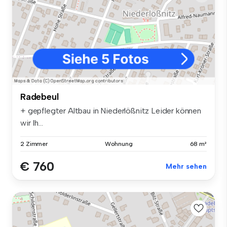
Radebeul
+ gepflegter Altbau in Niederlößnitz Leider können
wir Ih...
2 Zimmer
Wohnung
68 m²
€ 760
Mehr sehen