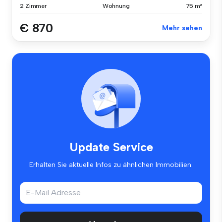
2 Zimmer
Wohnung
75 m²
€ 870
Mehr sehen
Update Service
Erhalten Sie aktuelle Infos zu ähnlichen Immobilien.