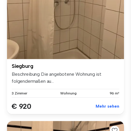
Siegburg
Beschreibung Die angebotene Wohnung ist
folgendermaßen au...
3 Zimmer
Wohnung
96 m²
€ 920
Mehr sehen