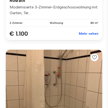
Rösrath
Modernisierte 3-Zimmer-Erdgeschosswohnung mit
Garten, Ter...
3 Zimmer
Wohnung
80 m²
€ 1.100
Mehr sehen