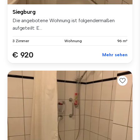
Siegburg
Die angebotene Wohnung ist folgendermaßen
aufgeteilt: E...
3 Zimmer
Wohnung
96 m²
€ 920
Mehr sehen