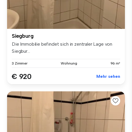
Siegburg
Die Immobilie befindet sich in zentraler Lage von
Siegbur...
3 Zimmer
Wohnung
96 m²
€ 920
Mehr sehen