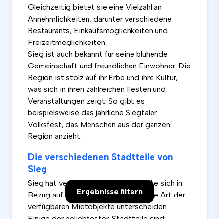
Gleichzeitig bietet sie eine Vielzahl an
Annehmlichkeiten, darunter verschiedene
Restaurants, Einkaufsmöglichkeiten und
Freizeitmöglichkeiten.
Sieg ist auch bekannt für seine blühende
Gemeinschaft und freundlichen Einwohner. Die
Region ist stolz auf ihr Erbe und ihre Kultur,
was sich in ihren zahlreichen Festen und
Veranstaltungen zeigt. So gibt es
beispielsweise das jährliche Siegtaler
Volksfest, das Menschen aus der ganzen
Region anzieht.
Die verschiedenen Stadtteile von
Sieg
Sieg hat verschiedene Stadtteile, die sich in
Ergebnisse filtern
Bezug auf die Lebensqualität und die Art der
verfügbaren Mietobjekte unterscheiden.
Einige der beliebtesten Stadtteile sind: