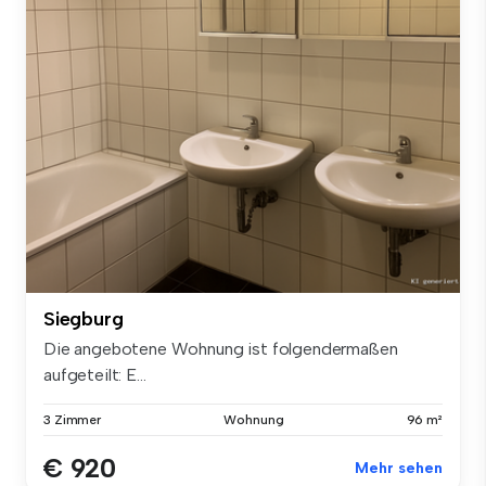
Siegburg
Die angebotene Wohnung ist folgendermaßen
aufgeteilt: E...
3 Zimmer
Wohnung
96 m²
€ 920
Mehr sehen