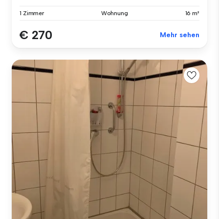
1 Zimmer
Wohnung
16 m²
€ 270
Mehr sehen