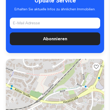
Update Service
Erhalten Sie aktuelle Infos zu ähnlichen Immobilien.
Abonnieren