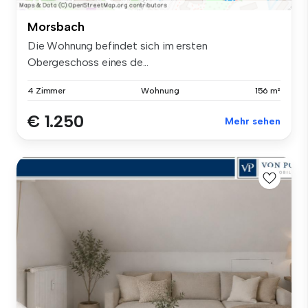
Morsbach
Die Wohnung befindet sich im ersten
Obergeschoss eines de...
4 Zimmer
Wohnung
156 m²
€ 1.250
Mehr sehen