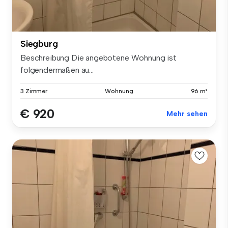
Siegburg
Beschreibung Die angebotene Wohnung ist
folgendermaßen au...
3 Zimmer
Wohnung
96 m²
€ 920
Mehr sehen