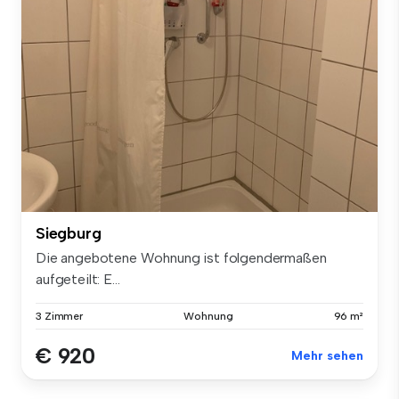
Siegburg
Die angebotene Wohnung ist folgendermaßen
aufgeteilt: E...
3 Zimmer
Wohnung
96 m²
€ 920
Mehr sehen