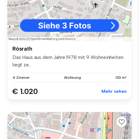
Rösrath
Das Haus aus dem Jahre 1978 mit 9 Wohneinheiten
liegt ze...
4 Zimmer
Wohnung
103 m²
€ 1.020
Mehr sehen