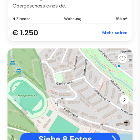
Obergeschoss eines de...
4 Zimmer
Wohnung
156 m²
€ 1.250
Mehr sehen