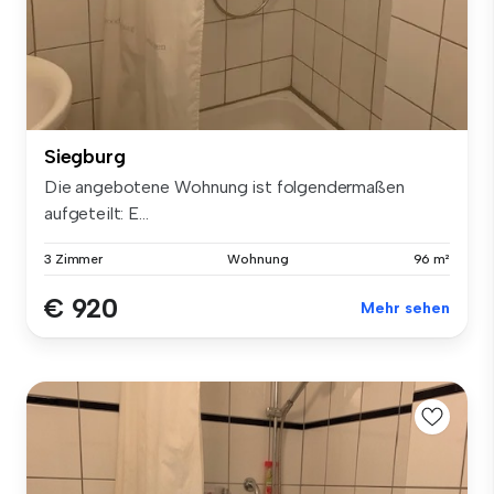
Siegburg
Die angebotene Wohnung ist folgendermaßen
aufgeteilt: E...
3 Zimmer
Wohnung
96 m²
€ 920
Mehr sehen