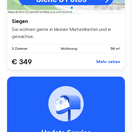
Siegen
Sie wohnen gerne in kleinen Mieteinheiten und in
gewachse...
3 Zimmer
Wohnung
58 m²
€ 349
Mehr sehen