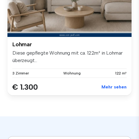
Lohmar
Diese gepflegte Wohnung mit ca. 122m² in Lohmar
überzeugt...
3 Zimmer
Wohnung
122 m²
€ 1.300
Mehr sehen