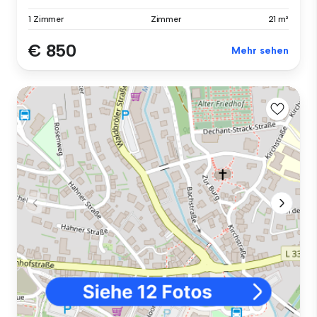
1 Zimmer
Zimmer
21 m²
€ 850
Mehr sehen