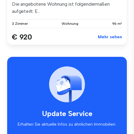
Die angebotene Wohnung ist folgendermaßen
aufgeteilt: E...
3 Zimmer
Wohnung
96 m²
€ 920
Mehr sehen
Update Service
Erhalten Sie aktuelle Infos zu ähnlichen Immobilien.