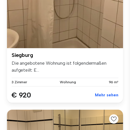
Siegburg
Die angebotene Wohnung ist folgendermaßen
aufgeteilt: E...
3 Zimmer
Wohnung
96 m²
€ 920
Mehr sehen