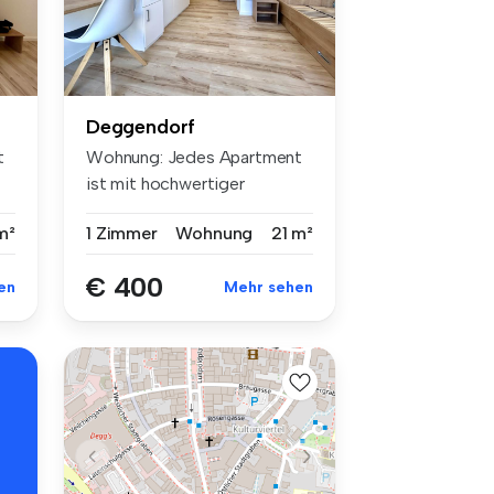
Deggendorf
t
Wohnung: Jedes Apartment
ist mit hochwertiger
Ausstattung...
m²
1 Zimmer
Wohnung
21 m²
€ 400
en
Mehr sehen