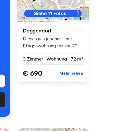
Deggendorf
Diese gut geschnittene
Etagenwohnung mit ca. 72
m² Wohnfl...
3 Zimmer
Wohnung
72 m²
€ 690
Mehr sehen