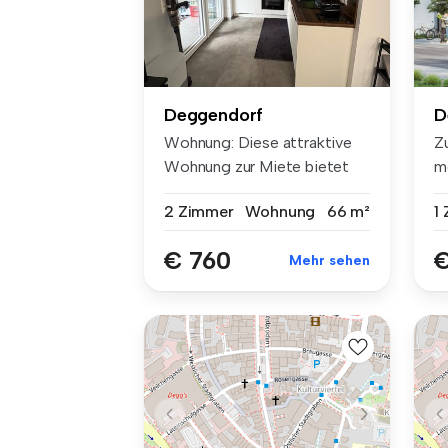
Deggendorf
D
Wohnung: Diese attraktive
Z
Wohnung zur Miete bietet
m
Ihnen ...
mö
2 Zimmer
Wohnung
66 m²
1
€ 760
€
Mehr sehen