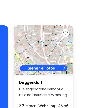
Deggendorf
Die angebotene Immobilie
ist eine charmante Wohnung
im zw...
2 Zimmer
Wohnung
46 m²