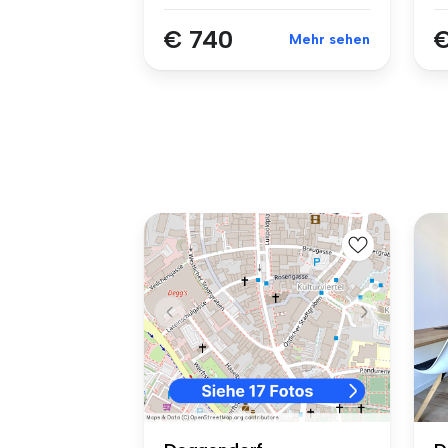
€ 740
€
Mehr sehen