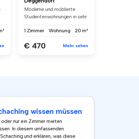
Deggendorf
-
Moderne und möblierte
Studentenwohnungen in sehr
guter La...
m²
1 Zimmer
Wohnung
20 m²
€ 470
en
Mehr sehen
Schaching wissen müssen
 oder nur ein Zimmer mieten
ssen. In diesem umfassenden
Schaching und erklären, was diese