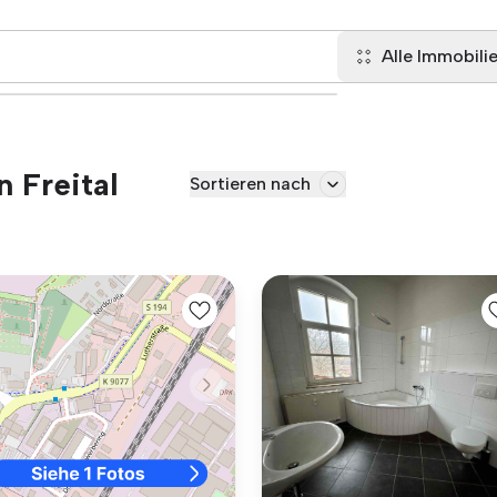
Alle Immobili
n Freital
Sortieren nach