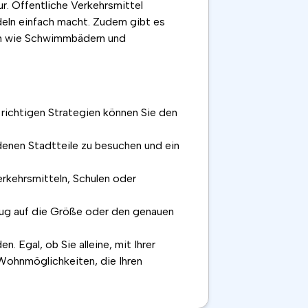
ur. Öffentliche Verkehrsmittel
deln einfach macht. Zudem gibt es
gen wie Schwimmbädern und
richtigen Strategien können Sie den
denen Stadtteile zu besuchen und ein
erkehrsmitteln, Schulen oder
zug auf die Größe oder den genauen
. Egal, ob Sie alleine, mit Ihrer
 Wohnmöglichkeiten, die Ihren