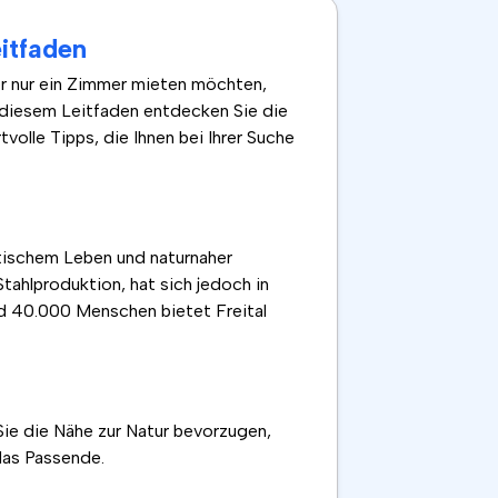
itfaden
er nur ein Zimmer mieten möchten,
n diesem Leitfaden entdecken Sie die
olle Tipps, die Ihnen bei Ihrer Suche
dtischem Leben und naturnaher
tahlproduktion, hat sich jedoch in
nd 40.000 Menschen bietet Freital
Sie die Nähe zur Natur bevorzugen,
das Passende.