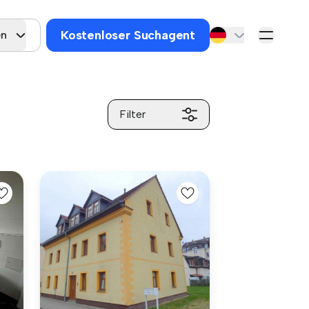
Kostenloser Suchagent
en
Filter