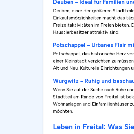
Deuben - Ideal für Familien u
Deuben, einer der größeren Stadtteile 
Einkaufsmöglichkeiten macht das tägl
Freizeitaktivitäten im Freien bieten.
Haustierbesitzer attraktiv sind.
Potschappel - Urbanes Flair m
Potschappel, das historische Herz von
einer Kleinstadt verzichten zu müsse
Alt und Neu. Kulturelle Einrichtungen
Wurgwitz - Ruhig und beschau
Wenn Sie auf der Suche nach Ruhe und
Stadtteil am Rande von Freital ist be
Wohnanlagen und Einfamilienhäuser zu 
möchten.
Leben in Freital: Was Si