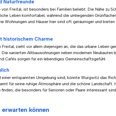
nd Naturfreunde
von Freital, ist besonders bei Familien beliebt. Die Nähe zu S
iche Leben komfortabel, während die umliegenden Grünflächen 
 Die Wohnungen und Häuser hier sind oft geräumiger und bieten
it historischem Charme
 Freital, zieht vor allem diejenigen an, die das urbane Leben 
n. Die sanierten Altbauwohnungen neben modernen Neubauten b
 und Cafés sorgen für ein lebendiges Gemeinschaftsgefühl.
lich
 einer entspannten Umgebung sind, könnte Wurgwitz das Richtig
kannt für seine ruhige Atmosphäre und die schöne Landschaft. Hi
finden, die besonders für Senioren oder Paare interessant sind
e erwarten können