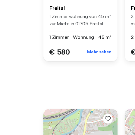
Freital
F
1 Zimmer wohnung von 45 m²
2
zur Miete in 01705 Freital
m²
1 Zimmer
Wohnung
45 m²
2
€ 580
€
Mehr sehen