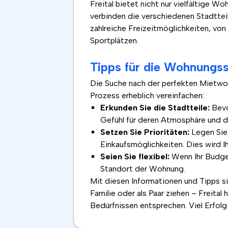
Freital bietet nicht nur vielfältige W
verbinden die verschiedenen Stadttei
zahlreiche Freizeitmöglichkeiten, vo
Sportplätzen.
Tipps für die Wohnungssu
Die Suche nach der perfekten Mietwoh
Prozess erheblich vereinfachen:
Erkunden Sie die Stadtteile:
Bevo
Gefühl für deren Atmosphäre und d
Setzen Sie Prioritäten:
Legen Sie 
Einkaufsmöglichkeiten. Dies wird Ih
Seien Sie flexibel:
Wenn Ihr Budget
Standort der Wohnung.
Mit diesen Informationen und Tipps sin
Familie oder als Paar ziehen – Freita
Bedürfnissen entsprechen. Viel Erfolg 