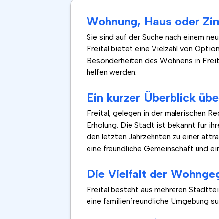
Wohnung, Haus oder Zimme
Sie sind auf der Suche nach einem neu
Freital bietet eine Vielzahl von Opti
Besonderheiten des Wohnens in Freital
helfen werden.
Ein kurzer Überblick über
Freital, gelegen in der malerischen R
Erholung. Die Stadt ist bekannt für i
den letzten Jahrzehnten zu einer att
eine freundliche Gemeinschaft und ei
Die Vielfalt der Wohngeg
Freital besteht aus mehreren Stadttei
eine familienfreundliche Umgebung suc