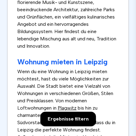
florierende Musik- und Kunstszene,
beeindruckende Architektur, zahlreiche Parks
und Grünflächen, ein vielfältiges kulinarisches
Angebot und ein hervorragendes
Bildungssystem. Hier findest du eine
lebendige Mischung aus alt und neu, Tradition
und Innovation.
Wohnung mieten in Leipzig
Wenn du eine Wohnung in Leipzig mieten
möchtest, hast du viele Möglichkeiten zur
Auswahl. Die Stadt bietet eine Vielzahl von
Wohnungen in verschiedenen Größen, Stilen
und Preisklassen. Von modernen
Loftwohnungen in
Plagwitz
bis hin zu
charmanten Altbauwohnungen in der
Ergebnisse filtern
Südvorstadt kannst du sicher sein, dass du in
Leipzig die perfekte Wohnung findest.