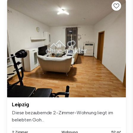
Leipzig
Diese bezaubernde 2-Zimmer-Wohnung liegt im
beliebten Goh...
2 Zimmer
Wohnung
52 m²