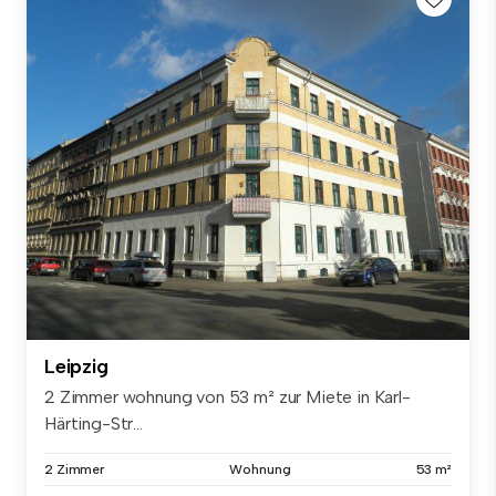
Leipzig
2 Zimmer wohnung von 53 m² zur Miete in Karl-
Härting-Str...
2 Zimmer
Wohnung
53 m²