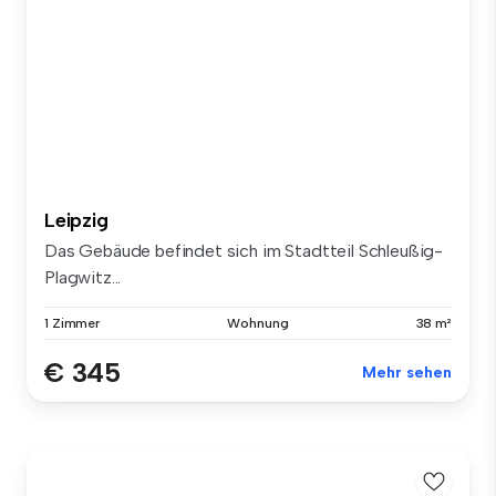
Leipzig
Das Gebäude befindet sich im Stadtteil Schleußig-
Plagwitz...
1 Zimmer
Wohnung
38 m²
€ 345
Mehr sehen