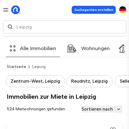
Suchagenten erstellen
Alle Immobilien
Wohnungen
Startseite
Leipzig
Zentrum-West, Leipzig
Reudnitz, Leipzig
Sell
Immobilien zur Miete in Leipzig
Sortieren nach
524 Mietwohnungen gefunden