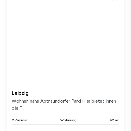
Leipzig
Wohnen nahe Abtnaundorfer Park! Hier bietet Ihnen
die F...
2 Zimmer
Wohnung
42 m²