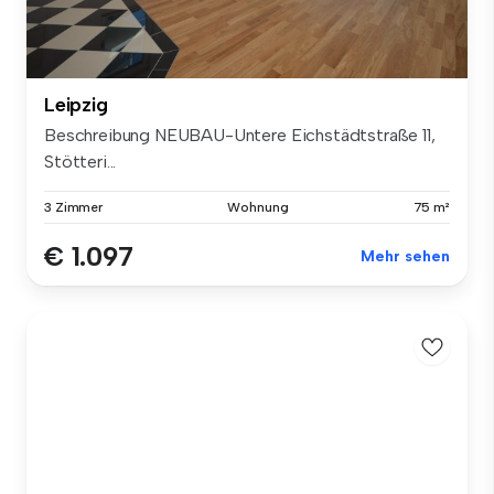
Leipzig
Beschreibung NEUBAU-Untere Eichstädtstraße 11,
Stötteri...
3 Zimmer
Wohnung
75 m²
€ 1.097
Mehr sehen