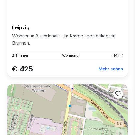
Leipzig
Wohnen in Altlindenau - im Karree 1 des beliebten
Brunnen...
2 Zimmer
Wohnung
44 m²
€ 425
Mehr sehen