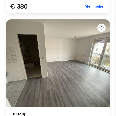
€ 380
Mehr sehen
Leipzig