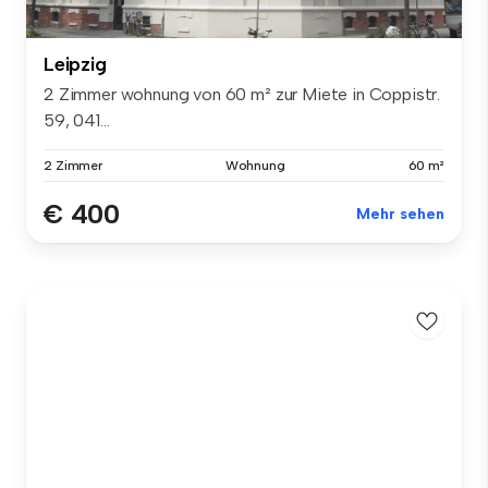
Leipzig
2 Zimmer wohnung von 60 m² zur Miete in Coppistr.
59, 041...
2 Zimmer
Wohnung
60 m²
€ 400
Mehr sehen