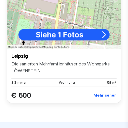
Leipzig
Die sanierten Mehrfamilienhäuser des Wohnparks
LÖWENSTEIN...
3 Zimmer
Wohnung
58 m²
€ 500
Mehr sehen