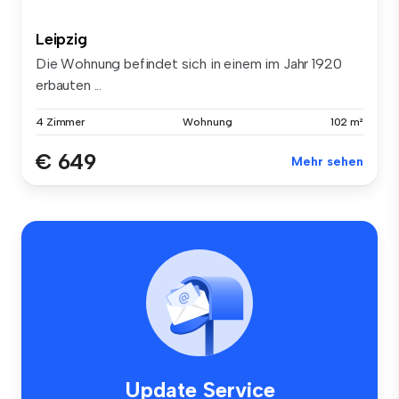
Leipzig
Die Wohnung befindet sich in einem im Jahr 1920
erbauten ...
4 Zimmer
Wohnung
102 m²
€ 649
Mehr sehen
Update Service