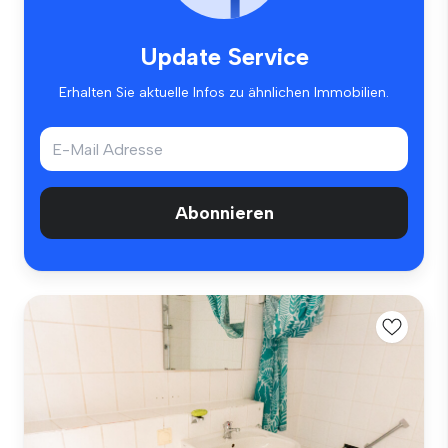
Update Service
Erhalten Sie aktuelle Infos zu ähnlichen Immobilien.
Abonnieren