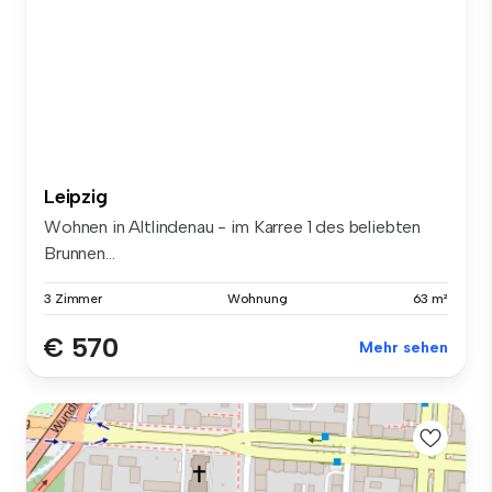
Leipzig
Wohnen in Altlindenau - im Karree 1 des beliebten
Brunnen...
3 Zimmer
Wohnung
63 m²
€ 570
Mehr sehen