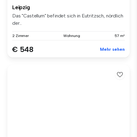
Leipzig
Das "Castellum" befindet sich in Eutritzsch, nördlich
der...
2 Zimmer
Wohnung
57 m²
€ 548
Mehr sehen