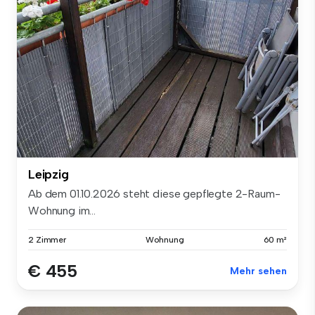
Leipzig
Ab dem 01.10.2026 steht diese gepflegte 2-Raum-
Wohnung im...
2 Zimmer
Wohnung
60 m²
€ 455
Mehr sehen