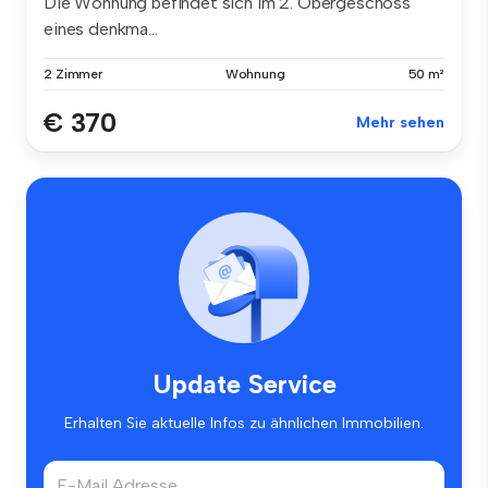
Die Wohnung befindet sich im 2. Obergeschoss
eines denkma...
2 Zimmer
Wohnung
50 m²
€ 370
Mehr sehen
Update Service
Erhalten Sie aktuelle Infos zu ähnlichen Immobilien.