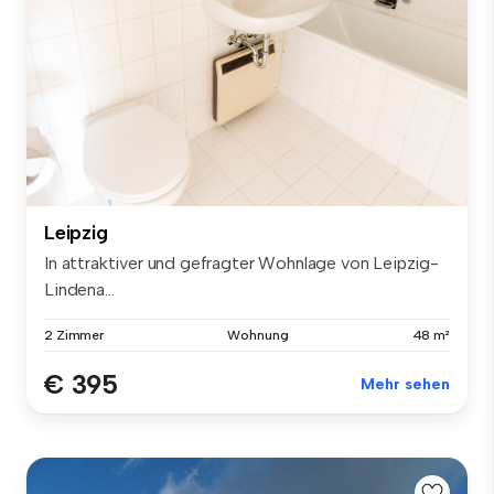
Leipzig
In attraktiver und gefragter Wohnlage von Leipzig-
Lindena...
2 Zimmer
Wohnung
48 m²
€ 395
Mehr sehen