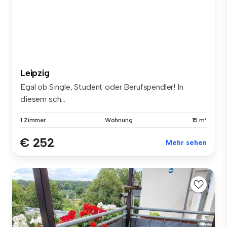
Leipzig
Egal ob Single, Student oder Berufspendler! In
diesem sch...
1 Zimmer
Wohnung
15 m²
€ 252
Mehr sehen